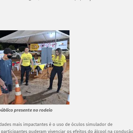
úblico presente no rodeio
idades mais impactantes é o uso de óculos simulador de
s participantes puderam vivenciar os efeitos do álcool na conduçã