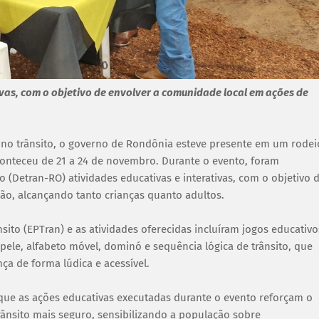
vas, com o objetivo de envolver a comunidade local em ações de
 no trânsito, o governo de Rondônia esteve presente em um rodei
aconteceu de 21 a 24 de novembro. Durante o evento, foram
 (Detran-RO) atividades educativas e interativas, com o objetivo 
ão, alcançando tanto crianças quanto adultos.
nsito (EPTran) e as atividades oferecidas incluíram jogos educativo
ele, alfabeto móvel, dominó e sequência lógica de trânsito, que
ça de forma lúdica e acessível.
que as ações educativas executadas durante o evento reforçam o
nsito mais seguro, sensibilizando a população sobre