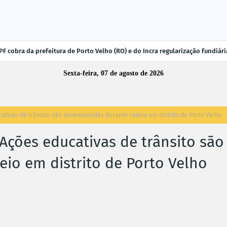
F cobra da prefeitura de Porto Velho (RO) e do Incra regularização fundiá
Sexta-feira, 07 de agosto de 2026
ivas de trânsito são desenvolvidas durante rodeio em distrito de Porto Velho
ções educativas de trânsito são
eio em distrito de Porto Velho