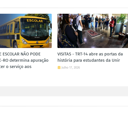
E ESCOLAR NÃO PODE
VISITAS - TRT-14 abre as portas da
E-RO determina apuração
história para estudantes da Unir
cer o serviço aos
Julho 17, 2026