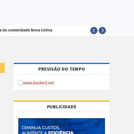
ria da comunidade Nova Colina
ELEI
POLÍTICA
PREVISÃO DO TEMPO
PUBLICIDADE