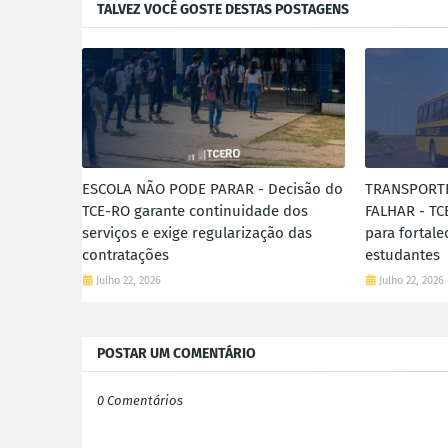
TALVEZ VOCÊ GOSTE DESTAS POSTAGENS
ESCOLA NÃO PODE PARAR - Decisão do
TRANSPORT
TCE-RO garante continuidade dos
FALHAR - TC
serviços e exige regularização das
para fortale
contratações
estudantes
Julho 22, 2026
Julho 22, 2026
POSTAR UM COMENTÁRIO
0 Comentários