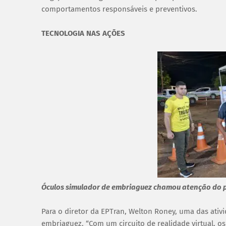
comportamentos responsáveis e preventivos.
TECNOLOGIA NAS AÇÕES
Óculos simulador de embriaguez chamou atenção do p
Para o diretor da EPTran, Welton Roney, uma das ativ
embriaguez. “Com um circuito de realidade virtual, o