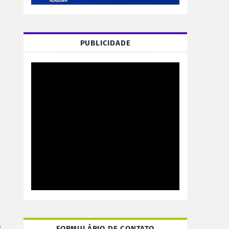
PUBLICIDADE
o
FORMULÁRIO DE CONTATO