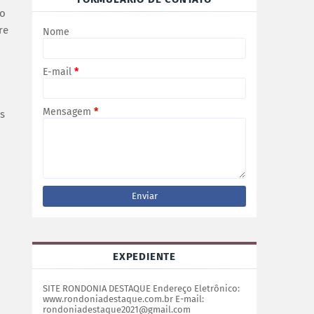
do
re
Nome
E-mail
*
Mensagem
*
s
EXPEDIENTE
SITE RONDONIA DESTAQUE Endereço Eletrônico:
www.rondoniadestaque.com.br E-mail:
rondoniadestaque2021@gmail.com