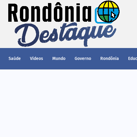
Saúde
Vídeos
Mundo
Governo
Rondônia
Edu