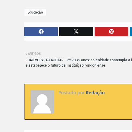
Educação
ANTIGOS
COMEMORAÇÃO MILITAR - PMRO 49 anos: solenidade contempla a h
e estabelece o futuro da Instituição rondoniense
Postado por
Redação