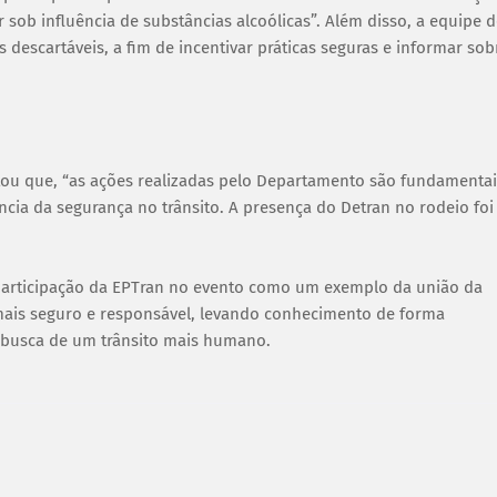
r sob influência de substâncias alcoólicas”. Além disso, a equipe 
 descartáveis, a fim de incentivar práticas seguras e informar sob
atou que, “as ações realizadas pelo Departamento são fundamentai
cia da segurança no trânsito. A presença do Detran no rodeio foi
 participação da EPTran no evento como um exemplo da união da
 mais seguro e responsável, levando conhecimento de forma
 busca de um trânsito mais humano.