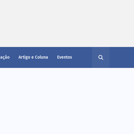
cação
Artigo e Coluna
Eventos