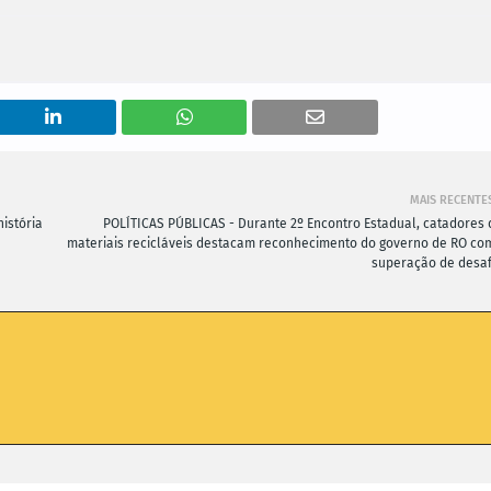
MAIS RECENTE
istória
POLÍTICAS PÚBLICAS - Durante 2º Encontro Estadual, catadores 
materiais recicláveis destacam reconhecimento do governo de RO co
superação de desaf