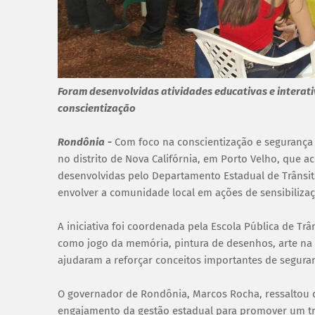
Foram desenvolvidas atividades educativas e interati
conscientização
Rondônia
-
Com foco na conscientização e segurança
no distrito de Nova Califórnia, em Porto Velho, que 
desenvolvidas pelo Departamento Estadual de Trânsito
envolver a comunidade local em ações de sensibilizaç
A iniciativa foi coordenada pela Escola Pública de Trâ
como jogo da memória, pintura de desenhos, arte na p
ajudaram a reforçar conceitos importantes de seguran
O governador de Rondônia, Marcos Rocha, ressaltou 
engajamento da gestão estadual para promover um trâ