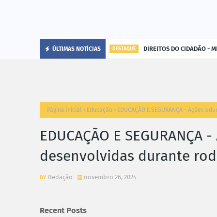
DIREITOS DO CIDADÃO - MP
ÚLTIMAS NOTÍCIAS
DESTAQUE
Página inicial
Educação
EDUCAÇÃO E SEGURANÇA - Ações educat
EDUCAÇÃO E SEGURANÇA - A
desenvolvidas durante rod
Redação
novembro 26, 2024
Recent Posts