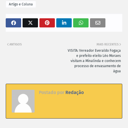
Artigo e Coluna
ANTIGOS
MAIS RECENTES
VISITA: Vereador Everaldo Fogaça
e prefeito eleito Léo Moraes
visitam a Minalinda e conhecem
processo de envasamento de
água
Postado por
Redação