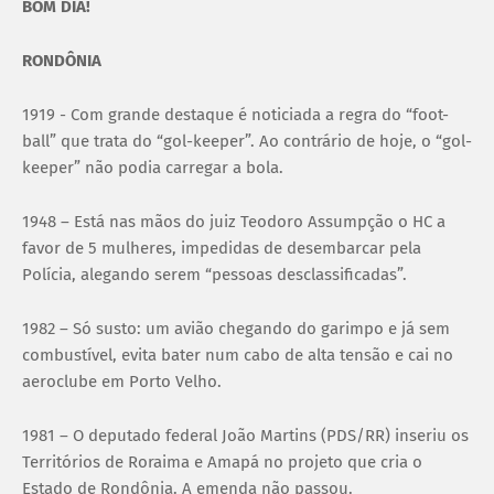
BOM DIA!
RONDÔNIA
1919 - Com grande destaque é noticiada a regra do “foot-
ball” que trata do “gol-keeper”. Ao contrário de hoje, o “gol-
keeper” não podia carregar a bola.
1948 – Está nas mãos do juiz Teodoro Assumpção o HC a
favor de 5 mulheres, impedidas de desembarcar pela
Polícia, alegando serem “pessoas desclassificadas”.
1982 – Só susto: um avião chegando do garimpo e já sem
combustível, evita bater num cabo de alta tensão e cai no
aeroclube em Porto Velho.
1981 – O deputado federal João Martins (PDS/RR) inseriu os
Territórios de Roraima e Amapá no projeto que cria o
Estado de Rondônia. A emenda não passou.