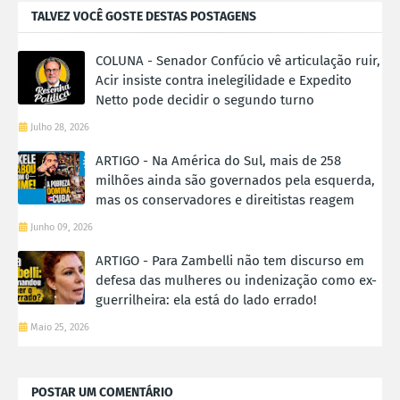
TALVEZ VOCÊ GOSTE DESTAS POSTAGENS
COLUNA - Senador Confúcio vê articulação ruir,
Acir insiste contra inelegilidade e Expedito
Netto pode decidir o segundo turno
Julho 28, 2026
ARTIGO - Na América do Sul, mais de 258
milhões ainda são governados pela esquerda,
mas os conservadores e direitistas reagem
Junho 09, 2026
ARTIGO - Para Zambelli não tem discurso em
defesa das mulheres ou indenização como ex-
guerrilheira: ela está do lado errado!
Maio 25, 2026
POSTAR UM COMENTÁRIO