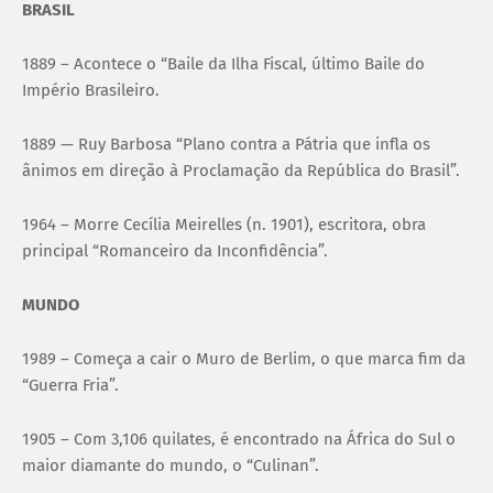
BRASIL
1889 – Acontece o “Baile da Ilha Fiscal, último Baile do
Império Brasileiro.
1889 — Ruy Barbosa “Plano contra a Pátria que infla os
ânimos em direção à Proclamação da República do Brasil”.
1964 – Morre Cecília Meirelles (n. 1901), escritora, obra
principal “Romanceiro da Inconfidência”.
MUNDO
1989 – Começa a cair o Muro de Berlim, o que marca fim da
“Guerra Fria”.
1905 – Com 3,106 quilates, é encontrado na África do Sul o
maior diamante do mundo, o “Culinan”.