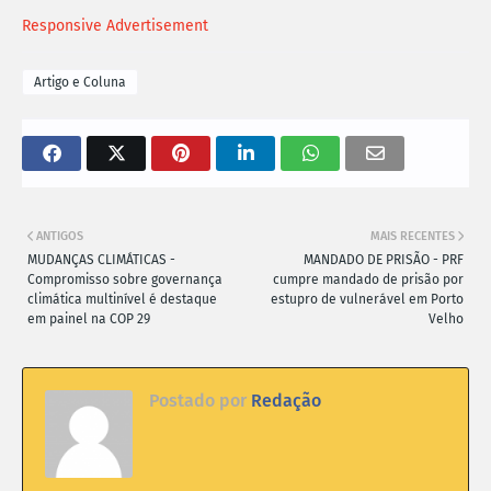
Responsive Advertisement
Artigo e Coluna
ANTIGOS
MAIS RECENTES
MUDANÇAS CLIMÁTICAS -
MANDADO DE PRISÃO - PRF
Compromisso sobre governança
cumpre mandado de prisão por
climática multinível é destaque
estupro de vulnerável em Porto
em painel na COP 29
Velho
Postado por
Redação