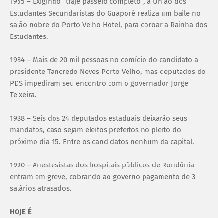
1955 – Exigindo “traje passeio completo”, a União dos
Estudantes Secundaristas do Guaporé realiza um baile no
salão nobre do Porto Velho Hotel, para coroar a Rainha dos
Estudantes.
1984 – Mais de 20 mil pessoas no comício do candidato a
presidente Tancredo Neves Porto Velho, mas deputados do
PDS impediram seu encontro com o governador Jorge
Teixeira.
1988 – Seis dos 24 deputados estaduais deixarão seus
mandatos, caso sejam eleitos prefeitos no pleito do
próximo dia 15. Entre os candidatos nenhum da capital.
1990 – Anestesistas dos hospitais públicos de Rondônia
entram em greve, cobrando ao governo pagamento de 3
salários atrasados.
HOJE É