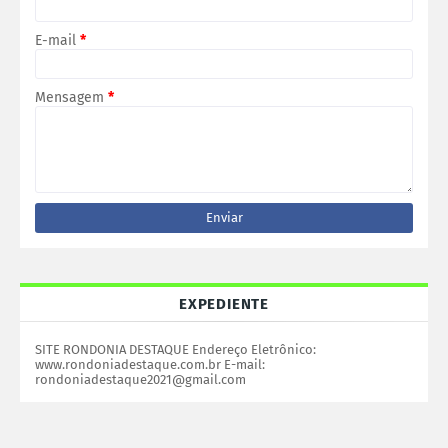
E-mail
*
Mensagem
*
EXPEDIENTE
SITE RONDONIA DESTAQUE Endereço Eletrônico:
www.rondoniadestaque.com.br E-mail:
rondoniadestaque2021@gmail.com