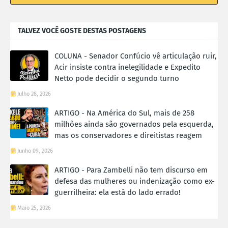
TALVEZ VOCÊ GOSTE DESTAS POSTAGENS
COLUNA - Senador Confúcio vê articulação ruir,
Acir insiste contra inelegilidade e Expedito
Netto pode decidir o segundo turno
Julho 28, 2026
ARTIGO - Na América do Sul, mais de 258
milhões ainda são governados pela esquerda,
mas os conservadores e direitistas reagem
Junho 09, 2026
ARTIGO - Para Zambelli não tem discurso em
defesa das mulheres ou indenização como ex-
guerrilheira: ela está do lado errado!
Maio 25, 2026