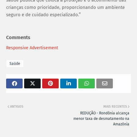
saúde pública que coloca a proteção e o acolhimento das
crianças como prioridade, proporcionando um ambiente
seguro e de cuidado especializado.”
Comments
Responsive Advertisement
Saúde
ANTIGOS
MAIS RECENTES
REDUÇÃO - Rondônia alcança
menor taxa de desmatamento na
Amazônia