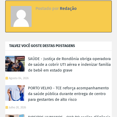
Postado por
Redação
TALVEZ VOCÊ GOSTE DESTAS POSTAGENS
SAÚDE - Justiça de Rondônia obriga operadora
de saúde a cobrir UTI aérea e indenizar família
de bebê em estado grave
Agosto 04, 2026
PORTO VELHO - TCE reforça acompanhamento
da saúde pública durante entrega de centro
para gestantes de alto risco
Julho 20, 2026