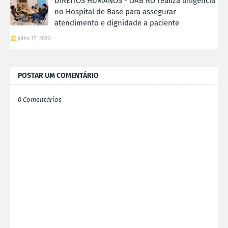
DIREITOS HUMANOS - OAB RO realiza diligência
no Hospital de Base para assegurar
atendimento e dignidade a paciente
Julho 17, 2026
POSTAR UM COMENTÁRIO
0 Comentários