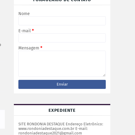
Nome
E-mail
*
o
Mensagem
*
EXPEDIENTE
SITE RONDONIA DESTAQUE Endereço Eletrônico:
www.rondoniadestaque.com.br E-mail:
rondoniadestaque2021@gmail.com