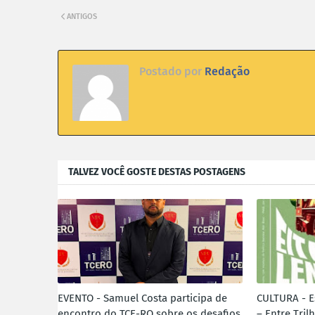
ANTIGOS
Postado por
Redação
TALVEZ VOCÊ GOSTE DESTAS POSTAGENS
EVENTO - Samuel Costa participa de
CULTURA - E
encontro do TCE-RO sobre os desafios
– Entre Tril