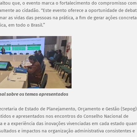
saltou que, o evento marca o fortalecimento do compromisso com
iamente ao cidadão. ‘‘Este evento oferece a oportunidade de debat
ar as vidas das pessoas na prática, a fim de gerar ações concreta
ca, em todo o Brasil.”
nal sobre os temas apresentados
ecretaria de Estado de Planejamento, Orçamento e Gestão (Sepog)
batidos e apresentados nos encontros do Conselho Nacional de
la e a experiência das inovações vivenciadas em cada estado quan
ultados e impactos na organização administrativa consistentes e