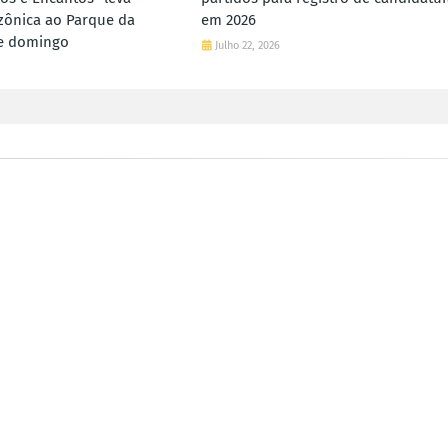
zônica ao Parque da
em 2026
te domingo
Julho 22, 2026