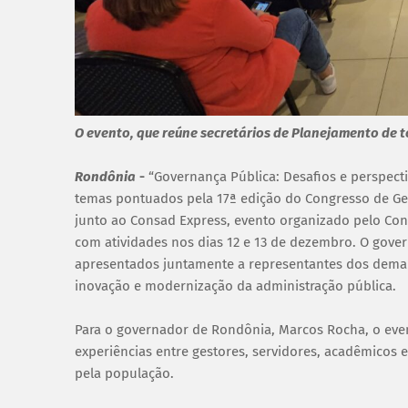
O evento, que reúne secretários de Planejamento de t
Rondônia
-
“Governança Pública: Desafios e perspectiv
temas pontuados pela 17ª edição do Congresso de Ge
junto ao Consad Express, evento organizado pelo Con
com atividades nos dias 12 e 13 de dezembro. O gove
apresentados juntamente a representantes dos demais
inovação e modernização da administração pública.
Para o governador de Rondônia, Marcos Rocha, o eve
experiências entre gestores, servidores, acadêmicos 
pela população.