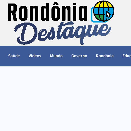
Saúde
Vídeos
Mundo
Governo
Rondônia
Edu