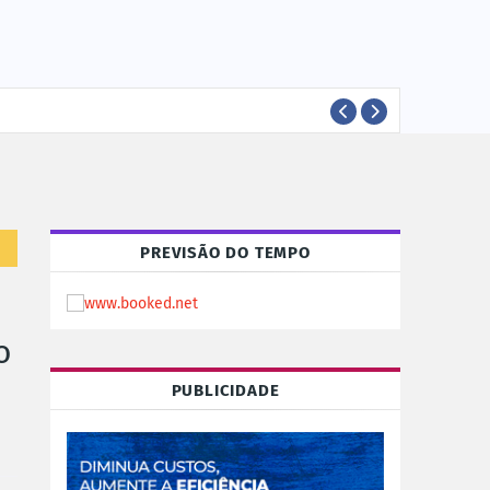
EVEN
EVENTOS
PREVISÃO DO TEMPO
o
PUBLICIDADE