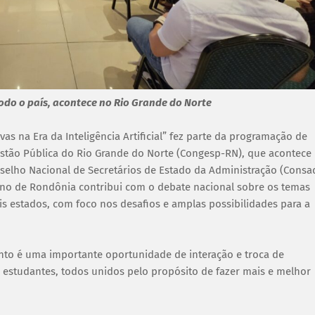
odo o país, acontece no Rio Grande do Norte
as na Era da Inteligência Artificial” fez parte da programação de
stão Pública do Rio Grande do Norte (Congesp-RN), que acontece
selho Nacional de Secretários de Estado da Administração (Consad
rno de Rondônia contribui com o debate nacional sobre os temas
 estados, com foco nos desafios e amplas possibilidades para a
nto é uma importante oportunidade de interação e troca de
e estudantes, todos unidos pelo propósito de fazer mais e melhor