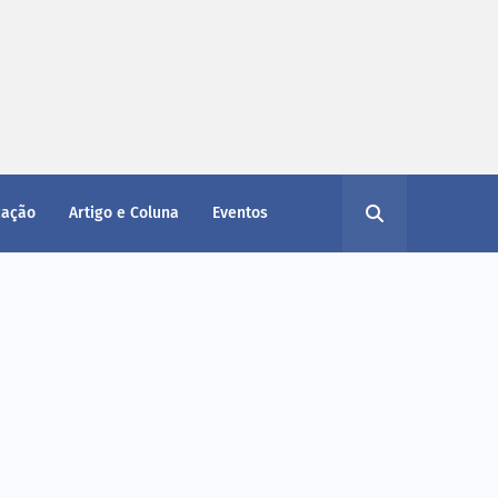
cação
Artigo e Coluna
Eventos