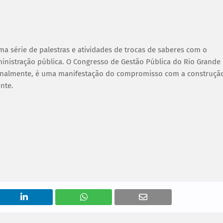
ma série de palestras e atividades de trocas de saberes com o
inistração pública. O Congresso de Gestão Pública do Rio Grande
onalmente, é uma manifestação do compromisso com a construçã
ente.