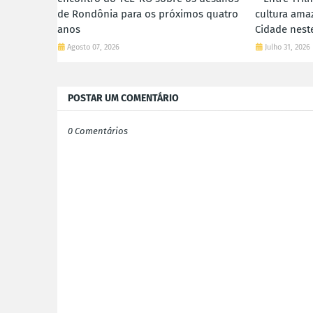
de Rondônia para os próximos quatro
cultura ama
anos
Cidade nes
Agosto 07, 2026
Julho 31, 2026
POSTAR UM COMENTÁRIO
0 Comentários