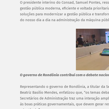
O presidente interino do Consad, Samuel Pontes, res
gestão pública moderna, eficiente e voltada prioritar
soluções para modernizar a gestão pública e transform
do nosso dia a dia na administração da máquina públi
O governo de Rondônia contribui com o debate nacio
Representando o governo de Rondônia, a titular da S
Beatriz Basílio Mendes, enfatizou que, “os temas de
Secretários de Administração traz uma interação amp
às boas práticas governamentais, que devem gerar res