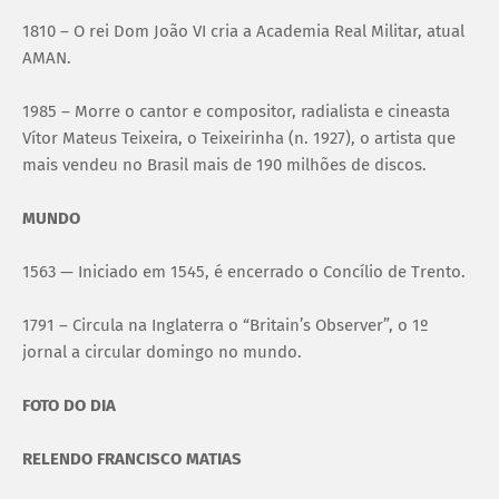
1810 – O rei Dom João VI cria a Academia Real Militar, atual
AMAN.
1985 – Morre o cantor e compositor, radialista e cineasta
Vítor Mateus Teixeira, o Teixeirinha (n. 1927), o artista que
mais vendeu no Brasil mais de 190 milhões de discos.
MUNDO
1563 — Iniciado em 1545, é encerrado o Concílio de Trento.
1791 – Circula na Inglaterra o “Britain’s Observer”, o 1º
jornal a circular domingo no mundo.
FOTO DO DIA
RELENDO FRANCISCO MATIAS