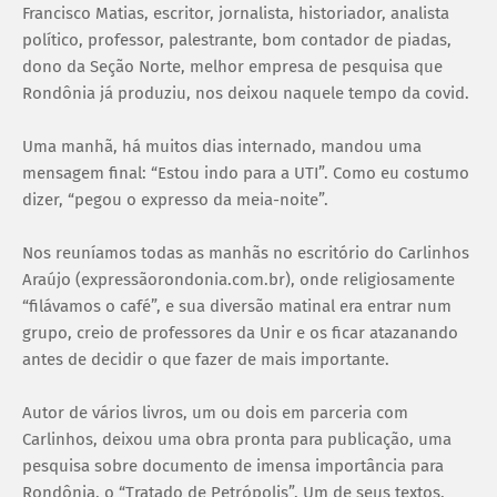
Francisco Matias, escritor, jornalista, historiador, analista
político, professor, palestrante, bom contador de piadas,
dono da Seção Norte, melhor empresa de pesquisa que
Rondônia já produziu, nos deixou naquele tempo da covid.
Uma manhã, há muitos dias internado, mandou uma
mensagem final: “Estou indo para a UTI”. Como eu costumo
dizer, “pegou o expresso da meia-noite”.
Nos reuníamos todas as manhãs no escritório do Carlinhos
Araújo (expressãorondonia.com.br), onde religiosamente
“filávamos o café”, e sua diversão matinal era entrar num
grupo, creio de professores da Unir e os ficar atazanando
antes de decidir o que fazer de mais importante.
Autor de vários livros, um ou dois em parceria com
Carlinhos, deixou uma obra pronta para publicação, uma
pesquisa sobre documento de imensa importância para
Rondônia, o “Tratado de Petrópolis”. Um de seus textos,