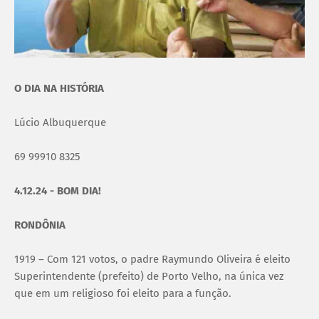
O DIA NA HISTÓRIA
Lúcio Albuquerque
69 99910 8325
4.12.24 - BOM DIA!
RONDÔNIA
1919 – Com 121 votos, o padre Raymundo Oliveira é eleito
Superintendente (prefeito) de Porto Velho, na única vez
que em um religioso foi eleito para a função.