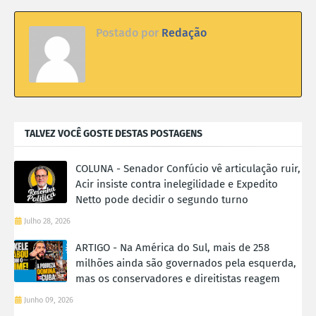
Postado por
Redação
TALVEZ VOCÊ GOSTE DESTAS POSTAGENS
COLUNA - Senador Confúcio vê articulação ruir,
Acir insiste contra inelegilidade e Expedito
Netto pode decidir o segundo turno
Julho 28, 2026
ARTIGO - Na América do Sul, mais de 258
milhões ainda são governados pela esquerda,
mas os conservadores e direitistas reagem
Junho 09, 2026