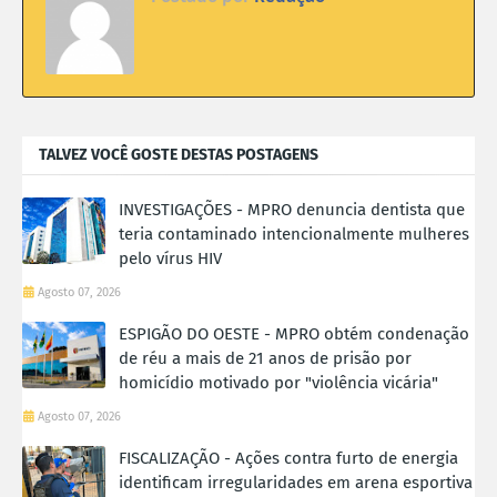
TALVEZ VOCÊ GOSTE DESTAS POSTAGENS
INVESTIGAÇÕES - MPRO denuncia dentista que
teria contaminado intencionalmente mulheres
pelo vírus HIV
Agosto 07, 2026
ESPIGÃO DO OESTE - MPRO obtém condenação
de réu a mais de 21 anos de prisão por
homicídio motivado por "violência vicária"
Agosto 07, 2026
FISCALIZAÇÃO - Ações contra furto de energia
identificam irregularidades em arena esportiva