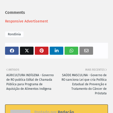
Comments
Responsive Advertisement
Rondônia
ANTIGOS
MAIS RECENTES
AGRICULTURA INDÍGENA - Governo
SAÚDE MASCULINA - Governo de
de RO publica Edital de Chamada
RO sanciona Lei que cria Política
Pública para Programa de
Estadual de Prevenção e
Aquisição de Alimentos Indígena
Tratamento do Câncer de
Próstata
Postado por
Redação