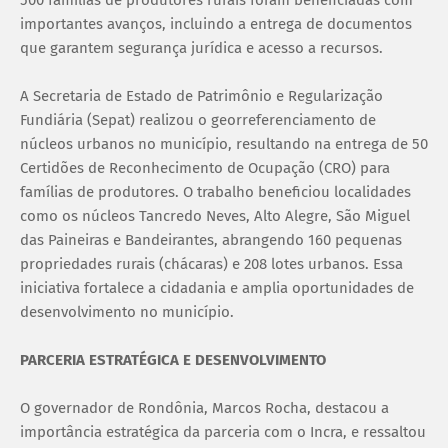
500 famílias de produtores rurais foram beneficiadas com
importantes avanços, incluindo a entrega de documentos
que garantem segurança jurídica e acesso a recursos.
A Secretaria de Estado de Patrimônio e Regularização
Fundiária (Sepat) realizou o georreferenciamento de
núcleos urbanos no município, resultando na entrega de 50
Certidões de Reconhecimento de Ocupação (CRO) para
famílias de produtores. O trabalho beneficiou localidades
como os núcleos Tancredo Neves, Alto Alegre, São Miguel
das Paineiras e Bandeirantes, abrangendo 160 pequenas
propriedades rurais (chácaras) e 208 lotes urbanos. Essa
iniciativa fortalece a cidadania e amplia oportunidades de
desenvolvimento no município.
PARCERIA ESTRATÉGICA E DESENVOLVIMENTO
O governador de Rondônia, Marcos Rocha, destacou a
importância estratégica da parceria com o Incra, e ressaltou