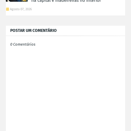
na capital e madeireiras no interior
Agosto 07, 2026
POSTAR UM COMENTÁRIO
0 Comentários