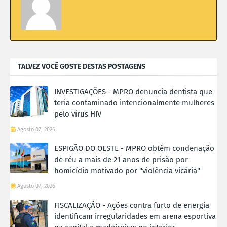
TALVEZ VOCÊ GOSTE DESTAS POSTAGENS
INVESTIGAÇÕES - MPRO denuncia dentista que
teria contaminado intencionalmente mulheres
pelo vírus HIV
Agosto 07, 2026
ESPIGÃO DO OESTE - MPRO obtém condenação
de réu a mais de 21 anos de prisão por
homicídio motivado por "violência vicária"
Agosto 07, 2026
FISCALIZAÇÃO - Ações contra furto de energia
identificam irregularidades em arena esportiva