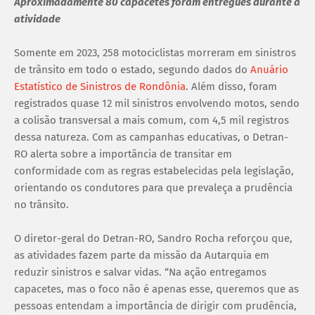
Aproximadamente 80 capacetes foram entregues durante a
atividade
Somente em 2023, 258 motociclistas morreram em sinistros
de trânsito em todo o estado, segundo dados do
Anuário
Estatístico de Sinistros de Rondônia
. Além disso, foram
registrados quase 12 mil sinistros envolvendo motos, sendo
a colisão transversal a mais comum, com 4,5 mil registros
dessa natureza. Com as campanhas educativas, o Detran-
RO alerta sobre a importância de transitar em
conformidade com as regras estabelecidas pela legislação,
orientando os condutores para que prevaleça a prudência
no trânsito.
O diretor-geral do Detran-RO, Sandro Rocha reforçou que,
as atividades fazem parte da missão da Autarquia em
reduzir sinistros e salvar vidas. “Na ação entregamos
capacetes, mas o foco não é apenas esse, queremos que as
pessoas entendam a importância de dirigir com prudência,