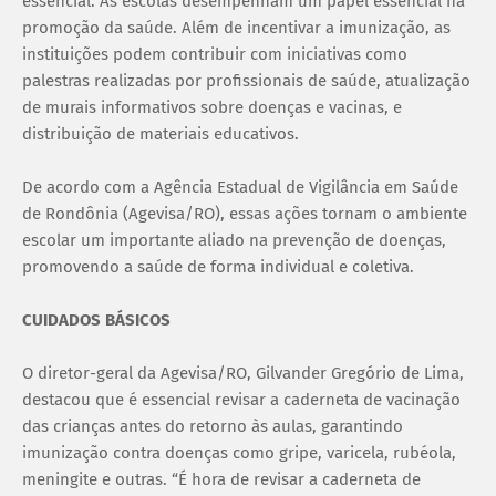
essencial. As escolas desempenham um papel essencial na
promoção da saúde. Além de incentivar a imunização, as
instituições podem contribuir com iniciativas como
palestras realizadas por profissionais de saúde, atualização
de murais informativos sobre doenças e vacinas, e
distribuição de materiais educativos.
De acordo com a Agência Estadual de Vigilância em Saúde
de Rondônia (Agevisa/RO), essas ações tornam o ambiente
escolar um importante aliado na prevenção de doenças,
promovendo a saúde de forma individual e coletiva.
CUIDADOS BÁSICOS
O diretor-geral da Agevisa/RO, Gilvander Gregório de Lima,
destacou que é essencial revisar a caderneta de vacinação
das crianças antes do retorno às aulas, garantindo
imunização contra doenças como gripe, varicela, rubéola,
meningite e outras. “É hora de revisar a caderneta de