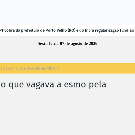
F cobra da prefeitura de Porto Velho (RO) e do Incra regularização fundiá
Sexta-feira, 07 de agosto de 2026
ava a esmo pela Rodovia em Vilhena
so que vagava a esmo pela