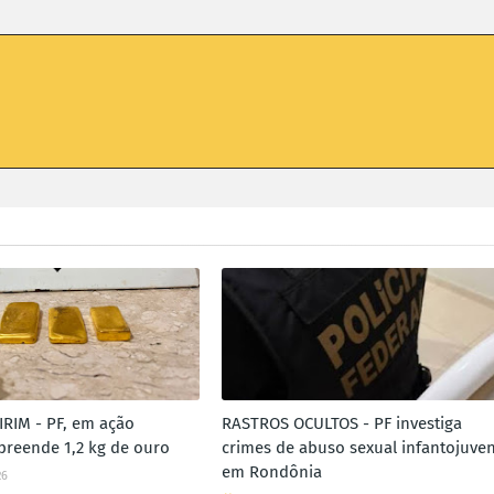
RIM - PF, em ação
RASTROS OCULTOS - PF investiga
apreende 1,2 kg de ouro
crimes de abuso sexual infantojuven
em Rondônia
26