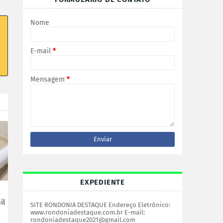
Nome
E-mail
*
Mensagem
*
EXPEDIENTE
il
SITE RONDONIA DESTAQUE Endereço Eletrônico:
www.rondoniadestaque.com.br E-mail:
rondoniadestaque2021@gmail.com