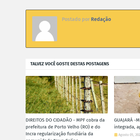
Postado por
Redação
TALVEZ VOCÊ GOSTE DESTAS POSTAGENS
DIREITOS DO CIDADÃO - MPF cobra da
GUAJARÁ -MI
prefeitura de Porto Velho (RO) e do
integrada, 
Incra regularização fundiária da
Agosto 05, 20