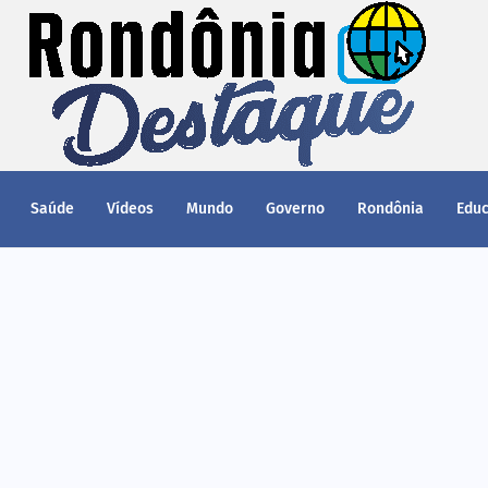
Saúde
Vídeos
Mundo
Governo
Rondônia
Edu