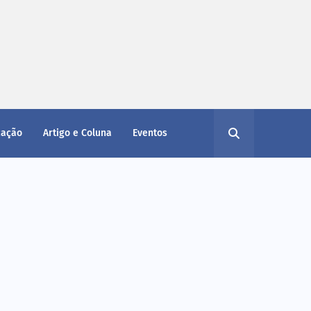
cação
Artigo e Coluna
Eventos