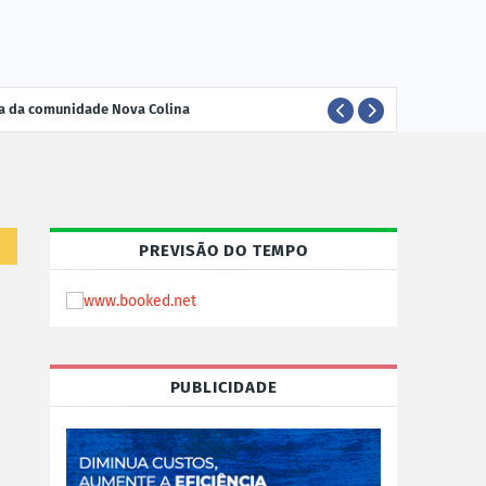
ria da comunidade Nova Colina
ELEI
POLÍTICA
PREVISÃO DO TEMPO
PUBLICIDADE