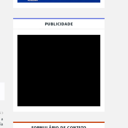
PUBLICIDADE
S
 a
ia
FORMULÁRIO DE CONTATO