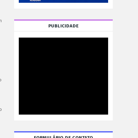
m
PUBLICIDADE
o
o
FORMULÁRIO DE CONTATO