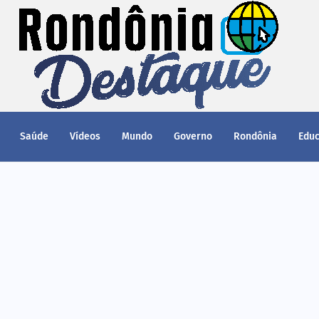
Saúde
Vídeos
Mundo
Governo
Rondônia
Edu