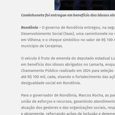
Caminhonete foi entregue em benefício dos idosos ab
Rondônia
-
O governo de Rondônia entregou, na segun
Desenvolvimento Social (Seas), uma caminhonete no va
em Vilhena; e o cheque simbólico no valor de R$ 100 
município de Cerejeiras.
O veículo é fruto de emenda do deputado estadual Lu
em benefício dos idosos abrigados no Lamarta, enqua
Chamamento Público realizado em 2024 para seleção de
até R$ 100 mil, cada, visando o fortalecimento das a
desigualdade social em Rondônia.
Para o governador de Rondônia, Marcos Rocha, as par
união de esforços e recursos, garantindo atendiment
atuação dos gestores e das organizações sociais, r
e abrangente, reforçando ações de inclusão e desenv