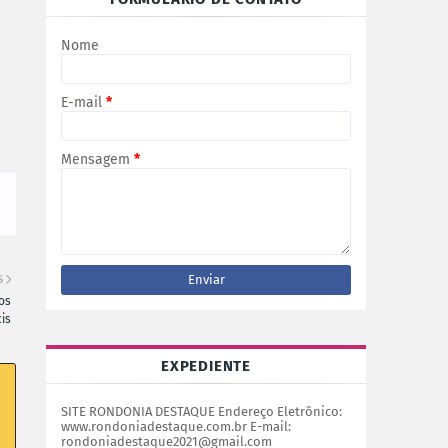
Nome
E-mail
*
Mensagem
*
S
os
is
EXPEDIENTE
SITE RONDONIA DESTAQUE Endereço Eletrônico:
www.rondoniadestaque.com.br E-mail:
rondoniadestaque2021@gmail.com