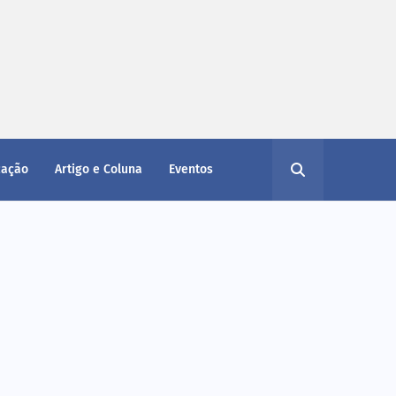
cação
Artigo e Coluna
Eventos