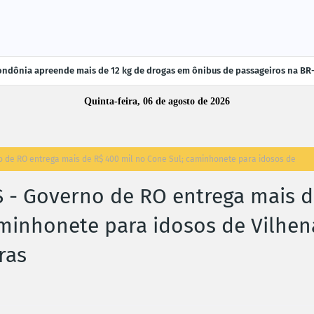
ndônia apreende mais de 12 kg de drogas em ônibus de passageiros na BR
Quinta-feira, 06 de agosto de 2026
de RO entrega mais de R$ 400 mil no Cone Sul; caminhonete para idosos de
 - Governo de RO entrega mais 
aminhonete para idosos de Vilhen
ras