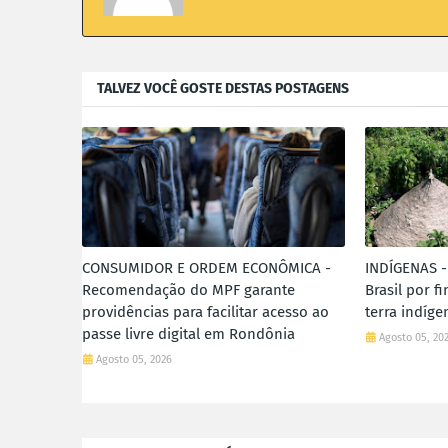
TALVEZ VOCÊ GOSTE DESTAS POSTAGENS
CONSUMIDOR E ORDEM ECONÔMICA -
INDÍGENAS -
Recomendação do MPF garante
Brasil por f
providências para facilitar acesso ao
terra indíg
passe livre digital em Rondônia
Agosto 05, 20
Agosto 05, 2026