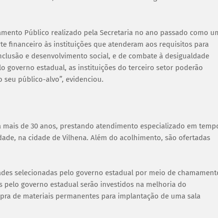
mamento Público realizado pela Secretaria no ano passado como u
te financeiro às instituições que atenderam aos requisitos para
 inclusão e desenvolvimento social, e de combate à desigualdade
 governo estadual, as instituições do terceiro setor poderão
 seu público-alvo”, evidenciou.
há mais de 30 anos, prestando atendimento especializado em temp
dade, na cidade de Vilhena. Além do acolhimento, são ofertadas
idades selecionadas pelo governo estadual por meio de chamament
os pelo governo estadual serão investidos na melhoria do
pra de materiais permanentes para implantação de uma sala