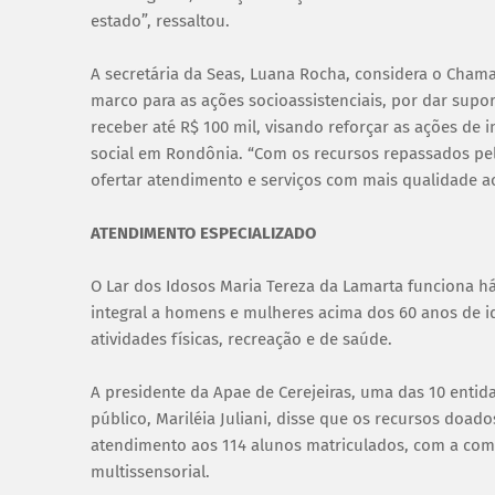
estado”, ressaltou.
A secretária da Seas, Luana Rocha, considera o Cha
marco para as ações socioassistenciais, por dar supor
receber até R$ 100 mil, visando reforçar as ações de
social em Rondônia. “Com os recursos repassados pelo
ofertar atendimento e serviços com mais qualidade ao
ATENDIMENTO ESPECIALIZADO
O Lar dos Idosos Maria Tereza da Lamarta funciona 
integral a homens e mulheres acima dos 60 anos de i
atividades físicas, recreação e de saúde.
A presidente da Apae de Cerejeiras, uma das 10 ent
público, Mariléia Juliani, disse que os recursos doad
atendimento aos 114 alunos matriculados, com a com
multissensorial.