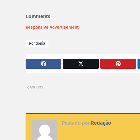
Comments
Responsive Advertisement
Rondônia
ANTIGOS
Postado por
Redação