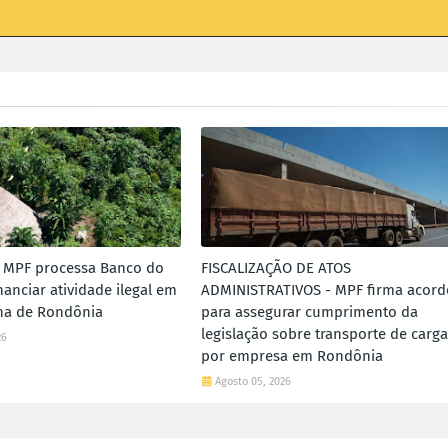
 MPF processa Banco do
FISCALIZAÇÃO DE ATOS
inanciar atividade ilegal em
ADMINISTRATIVOS - MPF firma acord
ena de Rondônia
para assegurar cumprimento da
legislação sobre transporte de carga
26
por empresa em Rondônia
Agosto 05, 2026