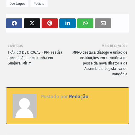
Destaque
Polícia
ANTIGOS
MAIS RECENTES
TRÁFICO DE DROGAS - PRF realiza
MPRO destaca diálogo e união de
apreensão de maconha em
instituições em cerimônia de
Guajará-Mirim
posse da nova diretoria da
Assembleia Legislativa de
Rondônia
Postado por
Redação