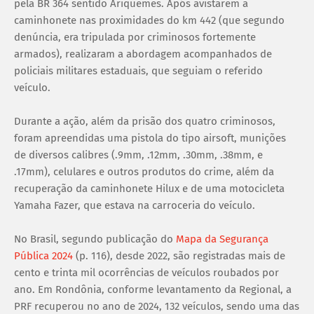
pela BR 364 sentido Ariquemes. Após avistarem a
caminhonete nas proximidades do km 442 (que segundo
denúncia, era tripulada por criminosos fortemente
armados), realizaram a abordagem acompanhados de
policiais militares estaduais, que seguiam o referido
veículo.
Durante a ação, além da prisão dos quatro criminosos,
foram apreendidas uma pistola do tipo airsoft, munições
de diversos calibres (.9mm, .12mm, .30mm, .38mm, e
.17mm), celulares e outros produtos do crime, além da
recuperação da caminhonete Hilux e de uma motocicleta
Yamaha Fazer, que estava na carroceria do veículo.
No Brasil, segundo publicação do
Mapa da Segurança
Pública 2024
(p. 116), desde 2022, são registradas mais de
cento e trinta mil ocorrências de veículos roubados por
ano. Em Rondônia, conforme levantamento da Regional, a
PRF recuperou no ano de 2024, 132 veículos, sendo uma das