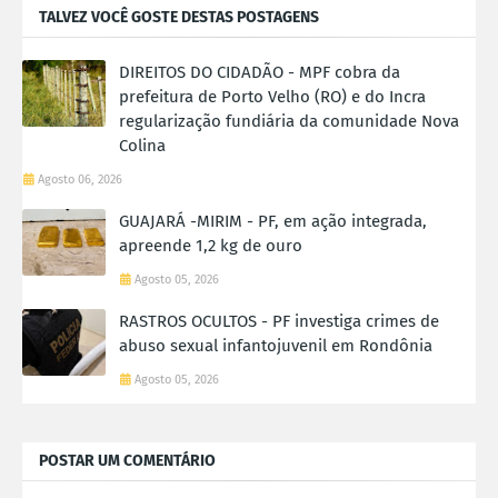
TALVEZ VOCÊ GOSTE DESTAS POSTAGENS
DIREITOS DO CIDADÃO - MPF cobra da
prefeitura de Porto Velho (RO) e do Incra
regularização fundiária da comunidade Nova
Colina
Agosto 06, 2026
GUAJARÁ -MIRIM - PF, em ação integrada,
apreende 1,2 kg de ouro
Agosto 05, 2026
RASTROS OCULTOS - PF investiga crimes de
abuso sexual infantojuvenil em Rondônia
Agosto 05, 2026
POSTAR UM COMENTÁRIO