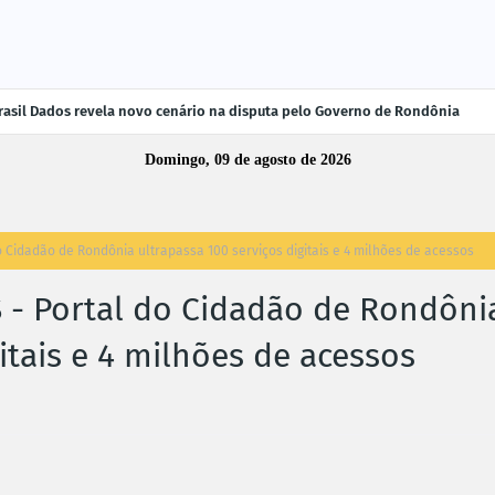
rasil Dados revela novo cenário na disputa pelo Governo de Rondônia
Domingo, 09 de agosto de 2026
Cidadão de Rondônia ultrapassa 100 serviços digitais e 4 milhões de acessos
- Portal do Cidadão de Rondôni
itais e 4 milhões de acessos