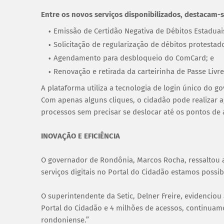
Entre os novos serviços disponibilizados, destacam-s
Emissão de Certidão Negativa de Débitos Estaduais
Solicitação de regularização de débitos protestad
Agendamento para desbloqueio do ComCard; e
Renovação e retirada da carteirinha de Passe Livre
A plataforma utiliza a tecnologia de login único do g
Com apenas alguns cliques, o cidadão pode realizar
processos sem precisar se deslocar até os pontos de 
INOVAÇÃO E EFICIÊNCIA
O governador de Rondônia, Marcos Rocha, ressaltou 
serviços digitais no Portal do Cidadão estamos possib
O superintendente da Setic, Delner Freire, evidenciou
Portal do Cidadão e 4 milhões de acessos, continuamo
rondoniense.”