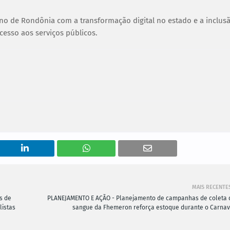
o de Rondônia com a transformação digital no estado e a inclus
cesso aos serviços públicos.
MAIS RECENTE
s de
PLANEJAMENTO E AÇÃO - Planejamento de campanhas de coleta 
listas
sangue da Fhemeron reforça estoque durante o Carnav