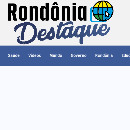
Saúde
Vídeos
Mundo
Governo
Rondônia
Edu