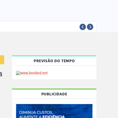
EVEN
EVENTOS
PREVISÃO DO TEMPO
a
PUBLICIDADE