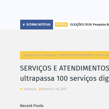
cária"
ELEIÇÕES 2026: Pesquisa B
ÚLTIMAS NOTÍCIAS
POLÍTICA
Página inicial
Rondônia
SERVIÇOS E ATENDIMENTOS - Portal do 
SERVIÇOS E ATENDIMENTOS 
ultrapassa 100 serviços dig
Redação
fevereiro 06, 2025
Recent Posts