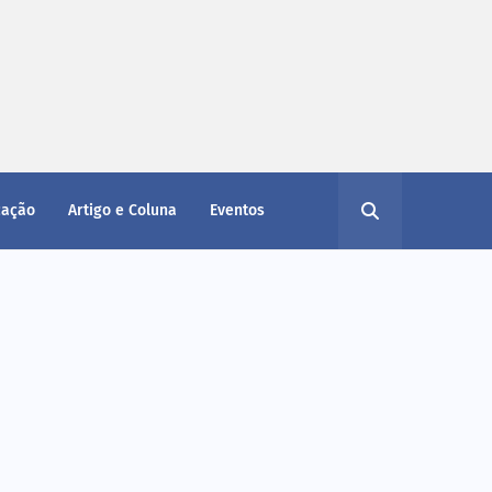
cação
Artigo e Coluna
Eventos