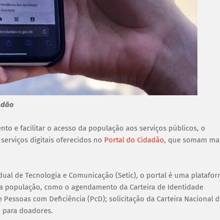
adão
to e facilitar o acesso da população aos serviços públicos, o
erviços digitais oferecidos no
Portal do Cidadão
, que somam ma
ual de Tecnologia e Comunicação (Setic), o portal é uma platafo
 da população, como o agendamento da Carteira de Identidade
 e Pessoas com Deficiência (PcD); solicitação da Carteira Nacional 
o para doadores.