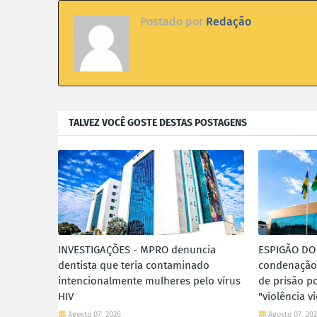
Postado por
Redação
TALVEZ VOCÊ GOSTE DESTAS POSTAGENS
INVESTIGAÇÕES - MPRO denuncia
ESPIGÃO DO
dentista que teria contaminado
condenação 
intencionalmente mulheres pelo vírus
de prisão p
HIV
"violência vi
Agosto 07, 2026
Agosto 07, 20