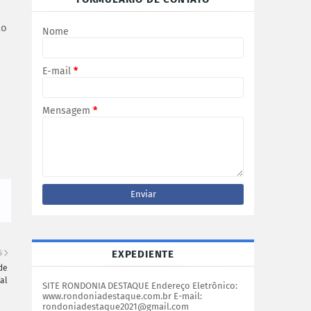
ão
Nome
E-mail
*
Mensagem
*
EXPEDIENTE
S
de
al
SITE RONDONIA DESTAQUE Endereço Eletrônico:
www.rondoniadestaque.com.br E-mail:
rondoniadestaque2021@gmail.com