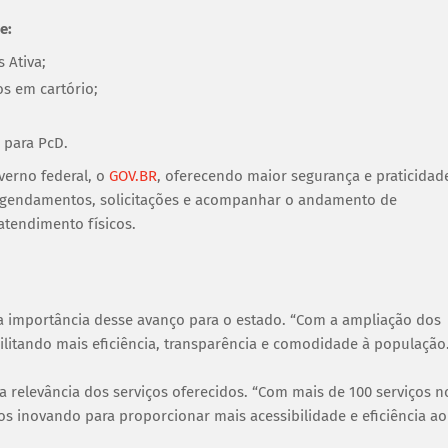
e:
 Ativa;
os em cartório;
 para PcD.
overno federal, o
GOV.BR
, oferecendo maior segurança e praticidad
 agendamentos, solicitações e acompanhar o andamento de
atendimento físicos.
a importância desse avanço para o estado. “Com a ampliação dos
ilitando mais eficiência, transparência e comodidade à população
 a relevância dos serviços oferecidos. “Com mais de 100 serviços n
s inovando para proporcionar mais acessibilidade e eficiência ao