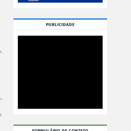
PUBLICIDADE
e.
.”
o
FORMULÁRIO DE CONTATO