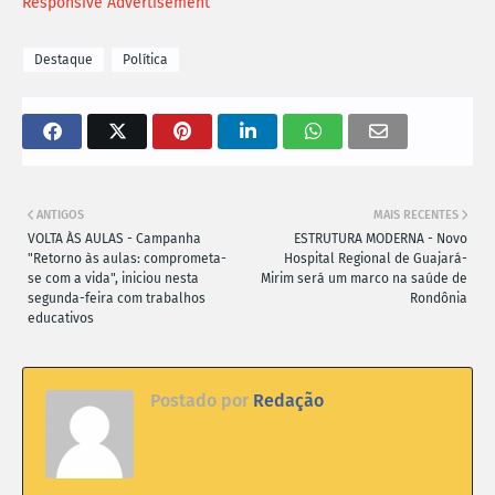
Responsive Advertisement
Destaque
Política
ANTIGOS
MAIS RECENTES
VOLTA ÀS AULAS - Campanha
ESTRUTURA MODERNA - Novo
"Retorno às aulas: comprometa-
Hospital Regional de Guajará-
se com a vida", iniciou nesta
Mirim será um marco na saúde de
segunda-feira com trabalhos
Rondônia
educativos
Postado por
Redação