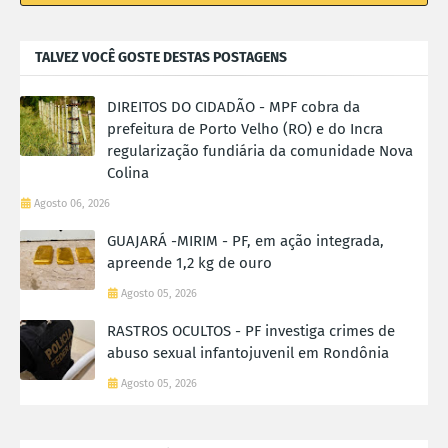
TALVEZ VOCÊ GOSTE DESTAS POSTAGENS
DIREITOS DO CIDADÃO - MPF cobra da
prefeitura de Porto Velho (RO) e do Incra
regularização fundiária da comunidade Nova
Colina
Agosto 06, 2026
GUAJARÁ -MIRIM - PF, em ação integrada,
apreende 1,2 kg de ouro
Agosto 05, 2026
RASTROS OCULTOS - PF investiga crimes de
abuso sexual infantojuvenil em Rondônia
Agosto 05, 2026