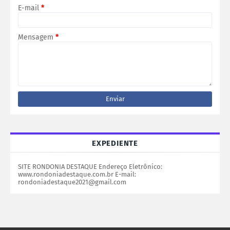
E-mail
*
Mensagem
*
EXPEDIENTE
SITE RONDONIA DESTAQUE Endereço Eletrônico:
www.rondoniadestaque.com.br E-mail:
rondoniadestaque2021@gmail.com