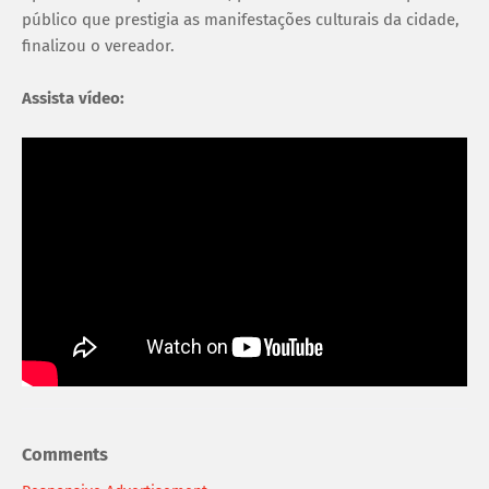
público que prestigia as manifestações culturais da cidade,
finalizou o vereador.
Assista vídeo:
Comments