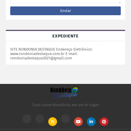
EXPEDIENTE
SITE RONDONIA DESTAQUE Endereço Eletrônico:
www.rondoniadestaque.com.br E-mail:
rondoniadestaque2021@gmail.com
Tudo sobre Rondônia, em um só lugar!