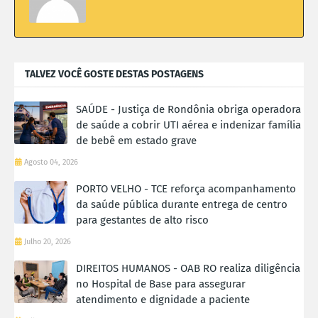
TALVEZ VOCÊ GOSTE DESTAS POSTAGENS
SAÚDE - Justiça de Rondônia obriga operadora
de saúde a cobrir UTI aérea e indenizar família
de bebê em estado grave
Agosto 04, 2026
PORTO VELHO - TCE reforça acompanhamento
da saúde pública durante entrega de centro
para gestantes de alto risco
Julho 20, 2026
DIREITOS HUMANOS - OAB RO realiza diligência
no Hospital de Base para assegurar
atendimento e dignidade a paciente