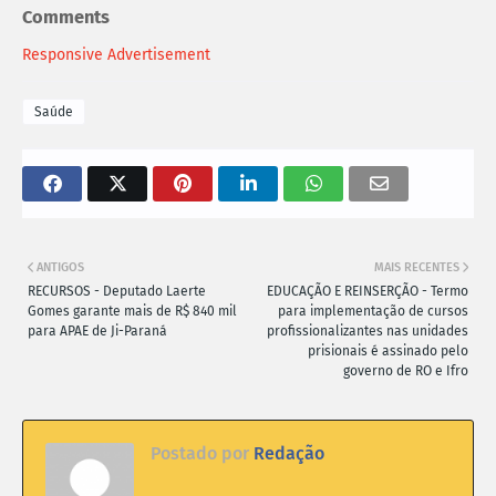
Comments
Responsive Advertisement
Saúde
ANTIGOS
MAIS RECENTES
RECURSOS - Deputado Laerte
EDUCAÇÃO E REINSERÇÃO - Termo
Gomes garante mais de R$ 840 mil
para implementação de cursos
para APAE de Ji-Paraná
profissionalizantes nas unidades
prisionais é assinado pelo
governo de RO e Ifro
Postado por
Redação