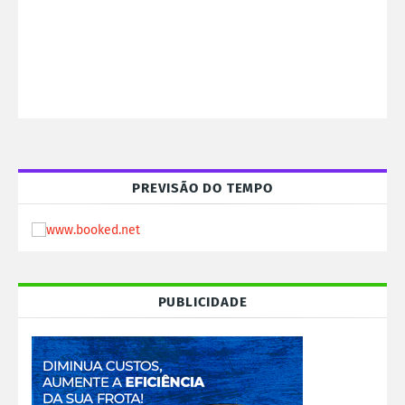
PREVISÃO DO TEMPO
PUBLICIDADE