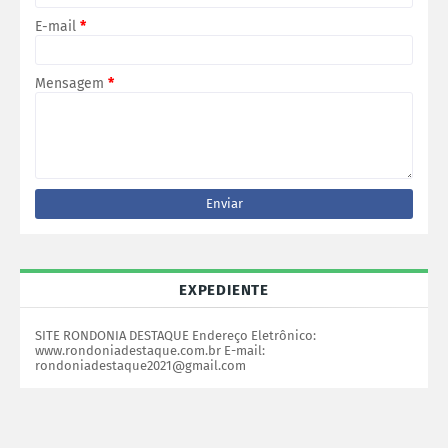
E-mail
*
Mensagem
*
EXPEDIENTE
SITE RONDONIA DESTAQUE Endereço Eletrônico:
www.rondoniadestaque.com.br E-mail:
rondoniadestaque2021@gmail.com