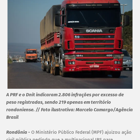
A PRF e o Dnit indicaram 2.806 infrações por excesso de
peso registradas, sendo 219 apenas em território
rondoniense. // Foto ilustrativa: Marcelo Camargo/Agência
Brasil
Rondônia
-
O Ministério Público Federal (MPF) ajuizou ação
civil pública pedindo que a multinacional JBS pare