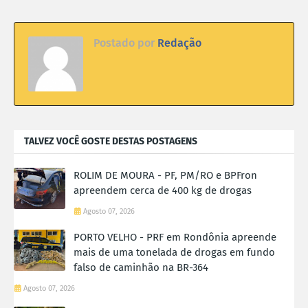
Postado por
Redação
TALVEZ VOCÊ GOSTE DESTAS POSTAGENS
ROLIM DE MOURA - PF, PM/RO e BPFron
apreendem cerca de 400 kg de drogas
Agosto 07, 2026
PORTO VELHO - PRF em Rondônia apreende
mais de uma tonelada de drogas em fundo
falso de caminhão na BR-364
Agosto 07, 2026