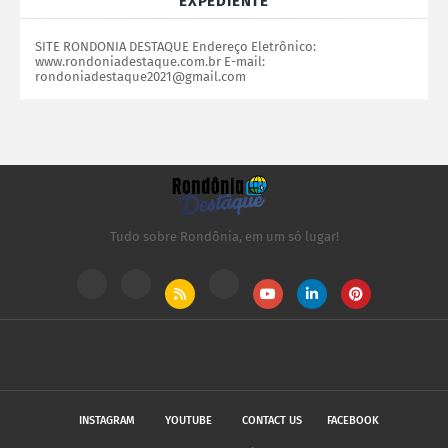
EXPEDIENTE
SITE RONDONIA DESTAQUE Endereço Eletrônico:
www.rondoniadestaque.com.br E-mail:
rondoniadestaque2021@gmail.com
Tudo sobre Rondônia, em um só lugar!
INSTAGRAM
YOUTUBE
CONTACT US
FACEBOOK