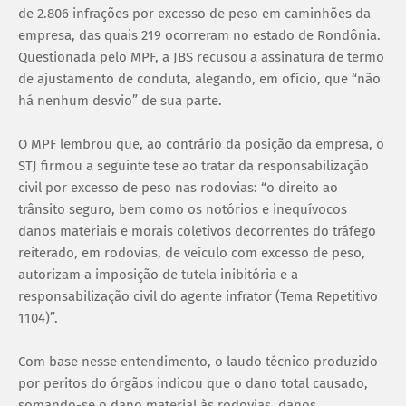
de 2.806 infrações por excesso de peso em caminhões da
empresa, das quais 219 ocorreram no estado de Rondônia.
Questionada pelo MPF, a JBS recusou a assinatura de termo
de ajustamento de conduta, alegando, em ofício, que “não
há nenhum desvio” de sua parte.
O MPF lembrou que, ao contrário da posição da empresa, o
STJ firmou a seguinte tese ao tratar da responsabilização
civil por excesso de peso nas rodovias: “o direito ao
trânsito seguro, bem como os notórios e inequívocos
danos materiais e morais coletivos decorrentes do tráfego
reiterado, em rodovias, de veículo com excesso de peso,
autorizam a imposição de tutela inibitória e a
responsabilização civil do agente infrator (Tema Repetitivo
1104)”.
Com base nesse entendimento, o laudo técnico produzido
por peritos do órgãos indicou que o dano total causado,
somando-se o dano material às rodovias, danos