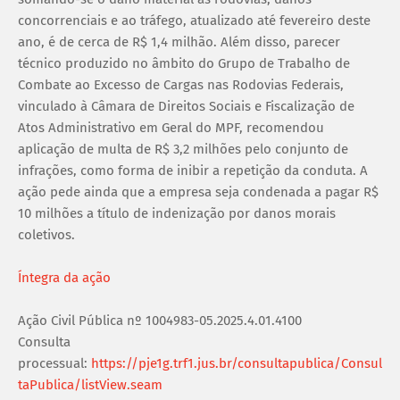
concorrenciais e ao tráfego, atualizado até fevereiro deste
ano, é de cerca de R$ 1,4 milhão. Além disso, parecer
técnico produzido no âmbito do Grupo de Trabalho de
Combate ao Excesso de Cargas nas Rodovias Federais,
vinculado à Câmara de Direitos Sociais e Fiscalização de
Atos Administrativo em Geral do MPF, recomendou
aplicação de multa de R$ 3,2 milhões pelo conjunto de
infrações, como forma de inibir a repetição da conduta. A
ação pede ainda que a empresa seja condenada a pagar R$
10 milhões a título de indenização por danos morais
coletivos.
Íntegra da ação
Ação Civil Pública nº 1004983-05.2025.4.01.4100
Consulta
processual:
https://pje1g.trf1.jus.br/consultapublica/Consul
taPublica/listView.seam