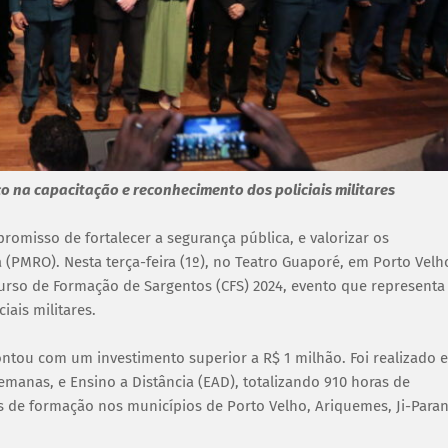
 na capacitação e reconhecimento dos policiais militares
omisso de fortalecer a segurança pública, e valorizar os
a (PMRO). Nesta terça-feira (1º), no Teatro Guaporé, em Porto Velh
Curso de Formação de Sargentos (CFS) 2024, evento que representa
ais militares.
ontou com um investimento superior a R$ 1 milhão. Foi realizado 
manas, e Ensino a Distância (EAD), totalizando 910 horas de
s de formação nos municípios de Porto Velho, Ariquemes, Ji-Para