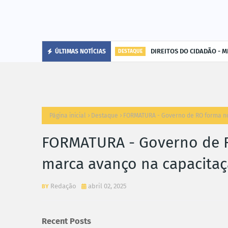
DIREITOS DO CIDADÃO - MP
ÚLTIMAS NOTÍCIAS
DESTAQUE
Página inicial
Destaque
FORMATURA - Governo de RO forma nov
FORMATURA - Governo de R
marca avanço na capacitaçã
Redação
abril 02, 2025
Recent Posts