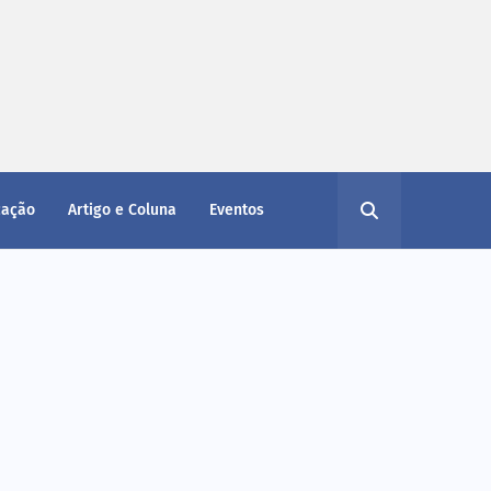
cação
Artigo e Coluna
Eventos