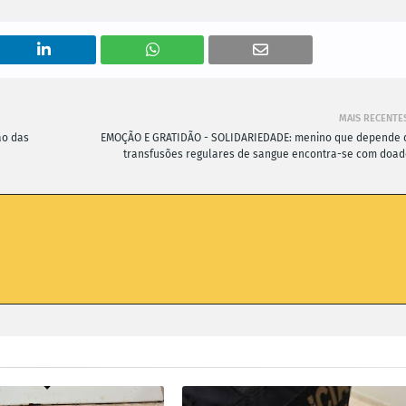
MAIS RECENTE
ão das
EMOÇÃO E GRATIDÃO - SOLIDARIEDADE: menino que depende 
transfusões regulares de sangue encontra-se com doad