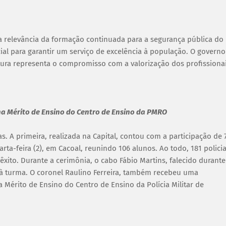
 relevância da formação continuada para a segurança pública do
cial para garantir um serviço de excelência à população. O governo
tura representa o compromisso com a valorização dos profissiona
lha Mérito de Ensino do Centro de Ensino da PMRO
. A primeira, realizada na Capital, contou com a participação de 
ta-feira (2), em Cacoal, reunindo 106 alunos. Ao todo, 181 policia
xito. Durante a cerimônia, o cabo Fábio Martins, falecido durante
 turma. O coronel Raulino Ferreira, também recebeu uma
érito de Ensino do Centro de Ensino da Polícia Militar de