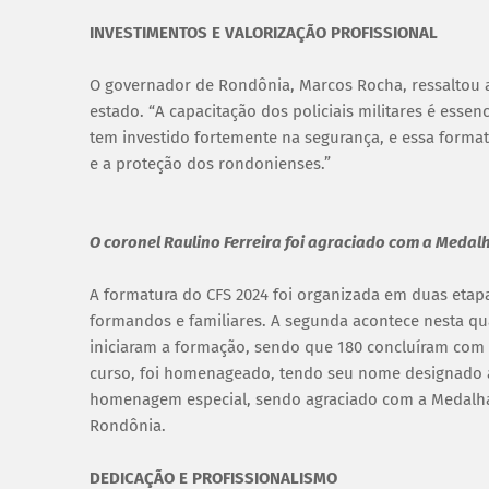
INVESTIMENTOS E VALORIZAÇÃO PROFISSIONAL
O governador de Rondônia, Marcos Rocha, ressaltou a
estado. “A capacitação dos policiais militares é essen
tem investido fortemente na segurança, e essa forma
e a proteção dos rondonienses.”
O coronel Raulino Ferreira foi agraciado com a Meda
A formatura do CFS 2024 foi organizada em duas etapas
formandos e familiares. A segunda acontece nesta quar
iniciaram a formação, sendo que 180 concluíram com ê
curso, foi homenageado, tendo seu nome designado à
homenagem especial, sendo agraciado com a Medalha M
Rondônia.
DEDICAÇÃO E PROFISSIONALISMO