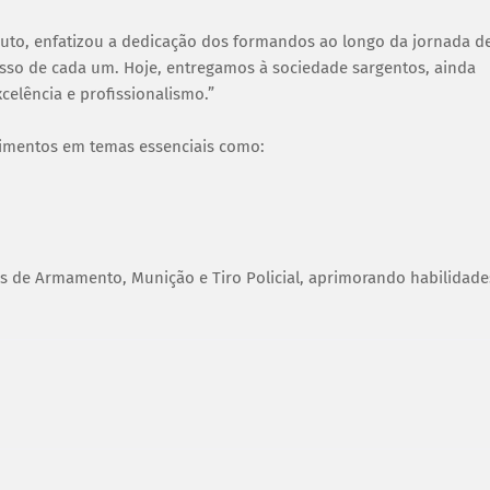
to, enfatizou a dedicação dos formandos ao longo da jornada d
sso de cada um. Hoje, entregamos à sociedade sargentos, ainda
elência e profissionalismo.”
imentos em temas essenciais como:
os de Armamento, Munição e Tiro Policial, aprimorando habilidade