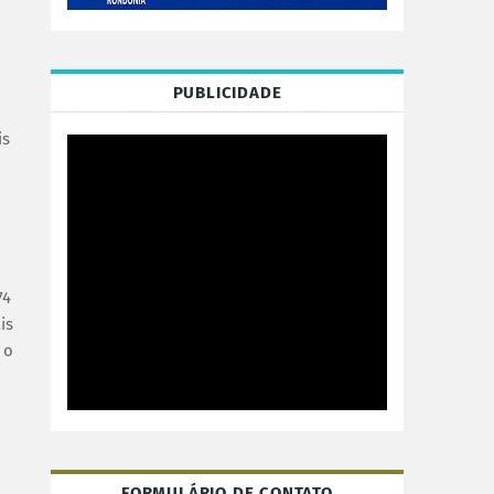
PUBLICIDADE
is
74
is
 o
FORMULÁRIO DE CONTATO