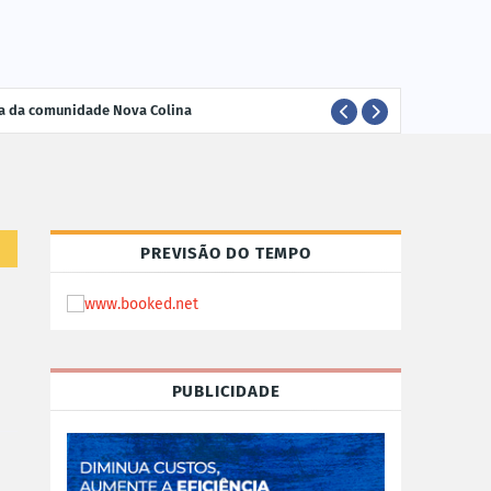
ria da comunidade Nova Colina
ELEI
POLÍTICA
PREVISÃO DO TEMPO
PUBLICIDADE