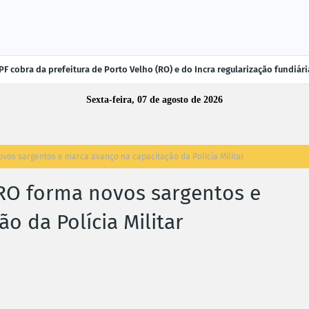
F cobra da prefeitura de Porto Velho (RO) e do Incra regularização fundiá
Sexta-feira, 07 de agosto de 2026
os sargentos e marca avanço na capacitação da Polícia Militar
O forma novos sargentos e
o da Polícia Militar