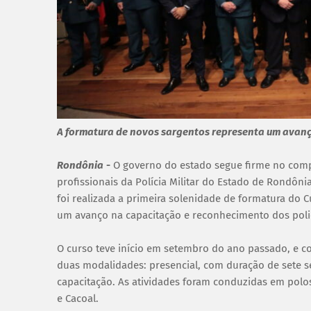
A formatura de novos sargentos representa um avanço
Rondônia
-
O governo do estado segue firme no compr
profissionais da Polícia Militar do Estado de Rondôni
foi realizada a primeira solenidade de formatura do 
um avanço na capacitação e reconhecimento dos polici
O curso teve início em setembro do ano passado, e c
duas modalidades: presencial, com duração de sete se
capacitação. As atividades foram conduzidas em polo
e Cacoal.