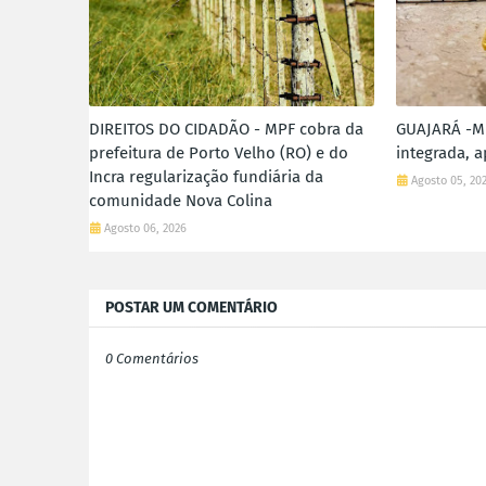
DIREITOS DO CIDADÃO - MPF cobra da
GUAJARÁ -MI
prefeitura de Porto Velho (RO) e do
integrada, 
Incra regularização fundiária da
Agosto 05, 20
comunidade Nova Colina
Agosto 06, 2026
POSTAR UM COMENTÁRIO
0 Comentários