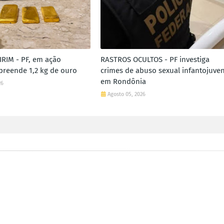
RIM - PF, em ação
RASTROS OCULTOS - PF investiga
apreende 1,2 kg de ouro
crimes de abuso sexual infantojuven
em Rondônia
26
Agosto 05, 2026