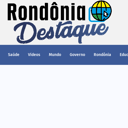
Saúde
Vídeos
Mundo
Governo
Rondônia
Edu