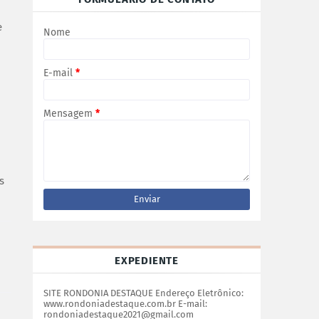
e
Nome
E-mail
*
Mensagem
*
s
EXPEDIENTE
SITE RONDONIA DESTAQUE Endereço Eletrônico:
www.rondoniadestaque.com.br E-mail:
rondoniadestaque2021@gmail.com