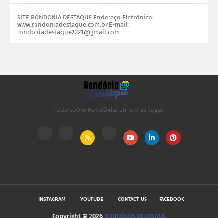
SITE RONDONIA DESTAQUE Endereço Eletrônico:
www.rondoniadestaque.com.br E-mail:
rondoniadestaque2021@gmail.com
Tudo sobre Rondônia, em um só lugar!
INSTAGRAM
YOUTUBE
CONTACT US
FACEBOOK
Copyright ©
2026
RONDÔNIA DESTAQUE