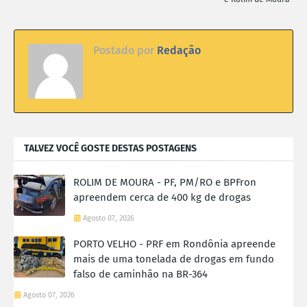
Postado por
Redação
TALVEZ VOCÊ GOSTE DESTAS POSTAGENS
ROLIM DE MOURA - PF, PM/RO e BPFron
apreendem cerca de 400 kg de drogas
Agosto 07, 2026
PORTO VELHO - PRF em Rondônia apreende
mais de uma tonelada de drogas em fundo
falso de caminhão na BR-364
Agosto 07, 2026