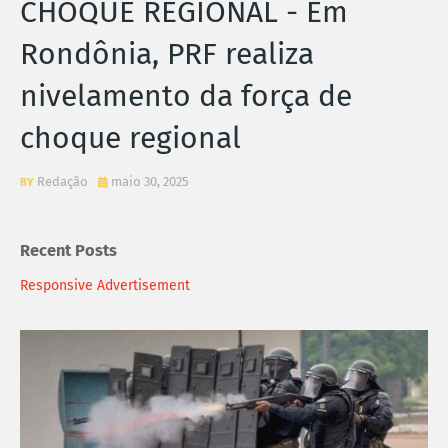
CHOQUE REGIONAL - Em
Rondônia, PRF realiza
nivelamento da força de
choque regional
Redação
maio 30, 2025
Recent Posts
Responsive Advertisement