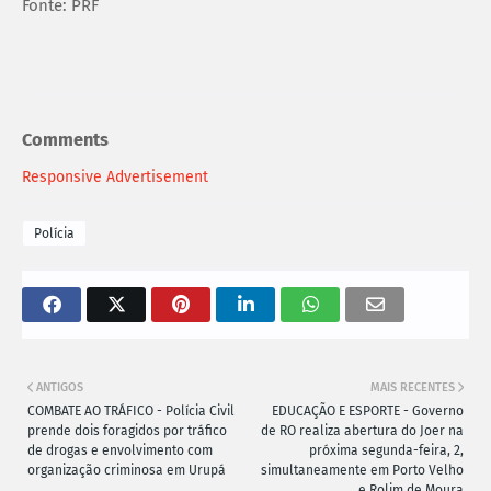
Fonte: PRF
Comments
Responsive Advertisement
Polícia
ANTIGOS
MAIS RECENTES
COMBATE AO TRÁFICO - Polícia Civil
EDUCAÇÃO E ESPORTE - Governo
prende dois foragidos por tráfico
de RO realiza abertura do Joer na
de drogas e envolvimento com
próxima segunda-feira, 2,
organização criminosa em Urupá
simultaneamente em Porto Velho
e Rolim de Moura