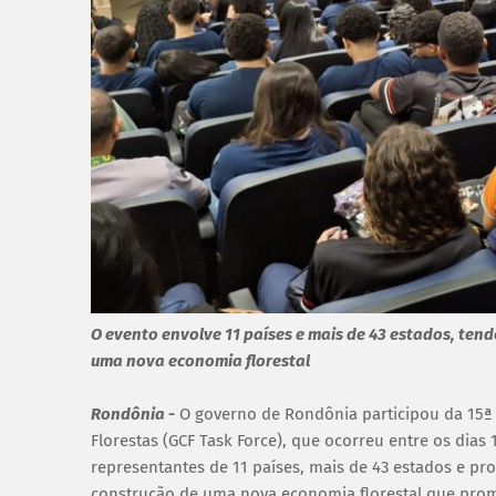
O evento envolve 11 países e mais de 43 estados, tend
uma nova economia florestal
Rondônia
-
O governo de Rondônia participou da 15ª 
Florestas (GCF Task Force), que ocorreu entre os dias
representantes de 11 países, mais de 43 estados e prov
construção de uma nova economia florestal que prom