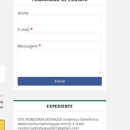
Nome
E-mail
*
Mensagem
*
S
ia
EXPEDIENTE
al
SITE RONDONIA DESTAQUE Endereço Eletrônico:
www.rondoniadestaque.com.br E-mail:
rondoniadestaque2021@gmail.com