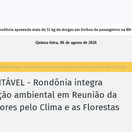
ndônia apreende mais de 12 kg de drogas em ônibus de passageiros na BR
Quinta-feira, 06 de agosto de 2026
ônia integra discussões sobre preservação ambiental em Reunião da Força-
ÁVEL - Rondônia integra
ação ambiental em Reunião da
res pelo Clima e as Florestas