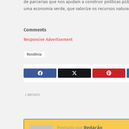
de parcerias que nos ajudam a construir políticas púb
uma economia verde, que valorize os recursos naturai
Comments
Responsive Advertisement
Rondônia
ANTIGOS
Postado por
Redação