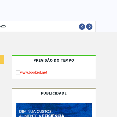
-425
ELEI
POLÍTICA
PREVISÃO DO TEMPO
PUBLICIDADE