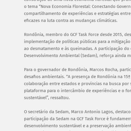
o tema “Nova Economia Florestal: Conectando Govern
compartilhamento de experiências e estratégias entre
eficazes na luta contra as mudanças climáticas.
Rondônia, membro do GCF Task Force desde 2015, dest
implementação de políticas públicas para a mitigação
ao desmatamento e às queimadas. A participação do e
Desenvolvimento Ambiental (Sedam), reforça ainda 
Para o governador de Rondônia, Marcos Rocha, partici
desafios ambientais. “A presença de Rondônia na 15ª
colaboração entre estados e províncias na busca por 
plataforma para o intercâmbio de experiências e o fo
sustentável”, ressaltou.
O secretário da Sedam, Marco Antonio Lagos, destaco
participação da Sedam na GCF Task Force é fundame
desenvolvimento sustentável e a preservação ambienta