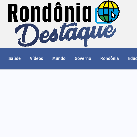
Saúde
Vídeos
Mundo
Governo
Rondônia
Edu