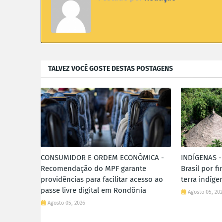
TALVEZ VOCÊ GOSTE DESTAS POSTAGENS
CONSUMIDOR E ORDEM ECONÔMICA -
INDÍGENAS -
Recomendação do MPF garante
Brasil por f
providências para facilitar acesso ao
terra indíg
passe livre digital em Rondônia
Agosto 05, 20
Agosto 05, 2026