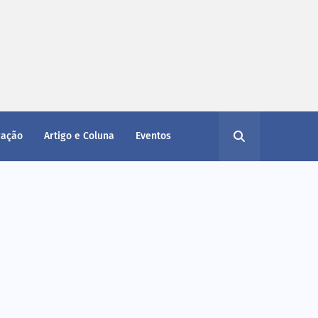
cação
Artigo e Coluna
Eventos