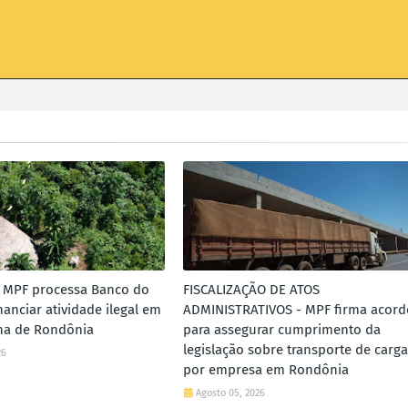
 MPF processa Banco do
FISCALIZAÇÃO DE ATOS
inanciar atividade ilegal em
ADMINISTRATIVOS - MPF firma acord
ena de Rondônia
para assegurar cumprimento da
legislação sobre transporte de carga
26
por empresa em Rondônia
Agosto 05, 2026