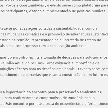
os, Povos e Oportunidades”, o evento serve como plataforma para
 os participantes, visando a implementação de políticas públicas
aca-se por suas ações voltadas à sustentabilidade, como a
 das mudanças climáticas e a promoção de alternativas sustentáve
stado na reunião, representado pela Secretaria de Estado do
mais o seu compromisso com a conservação ambiental.
par do encontro facilita a tomada de decisões para solucionar os
 Reunião Anual do GCF Task Force evidencia a importância da
soluções eficazes para os desafios ambientais. O evento serve co
rtalecimento de parcerias que visam a construção de um futuro m
u a importância do encontro para a preservação ambiental. “A
ntal para reafirmarmos o compromisso de Rondônia com o
l. Este encontro permite a troca de experiências e o fortalecime