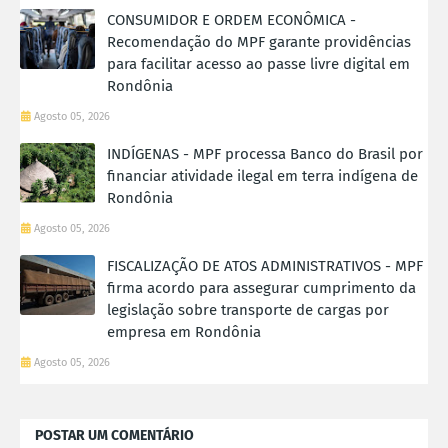
CONSUMIDOR E ORDEM ECONÔMICA -
Recomendação do MPF garante providências
para facilitar acesso ao passe livre digital em
Rondônia
Agosto 05, 2026
INDÍGENAS - MPF processa Banco do Brasil por
financiar atividade ilegal em terra indígena de
Rondônia
Agosto 05, 2026
FISCALIZAÇÃO DE ATOS ADMINISTRATIVOS - MPF
firma acordo para assegurar cumprimento da
legislação sobre transporte de cargas por
empresa em Rondônia
Agosto 05, 2026
POSTAR UM COMENTÁRIO