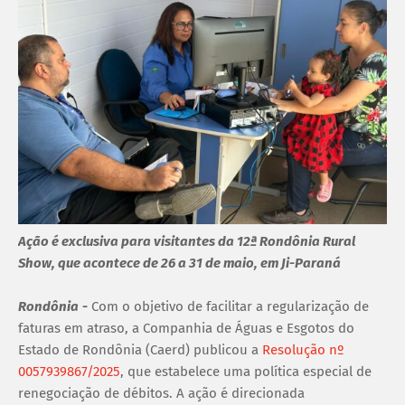
Ação é exclusiva para visitantes da 12ª Rondônia Rural
Show, que acontece de 26 a 31 de maio, em Ji-Paraná
Rondônia
-
Com o objetivo de facilitar a regularização de
faturas em atraso, a Companhia de Águas e Esgotos do
Estado de Rondônia (Caerd) publicou a
Resolução nº
0057939867/2025
, que estabelece uma política especial de
renegociação de débitos. A ação é direcionada