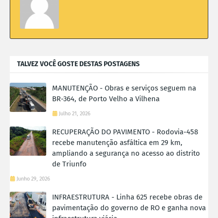
TALVEZ VOCÊ GOSTE DESTAS POSTAGENS
MANUTENÇÃO - Obras e serviços seguem na
BR-364, de Porto Velho a Vilhena
Julho 21, 2026
RECUPERAÇÃO DO PAVIMENTO - Rodovia-458
recebe manutenção asfáltica em 29 km,
ampliando a segurança no acesso ao distrito
de Triunfo
Junho 29, 2026
INFRAESTRUTURA - Linha 625 recebe obras de
pavimentação do governo de RO e ganha nova