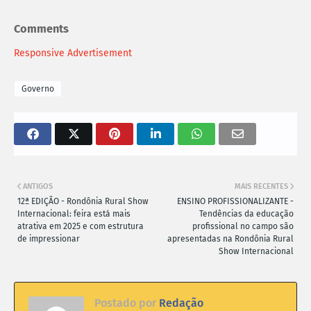
Comments
Responsive Advertisement
Governo
ANTIGOS
MAIS RECENTES
12ª EDIÇÃO - Rondônia Rural Show
ENSINO PROFISSIONALIZANTE -
Internacional: feira está mais
Tendências da educação
atrativa em 2025 e com estrutura
profissional no campo são
de impressionar
apresentadas na Rondônia Rural
Show Internacional
Postado por
Redação