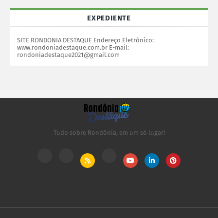
EXPEDIENTE
SITE RONDONIA DESTAQUE Endereço Eletrônico:
www.rondoniadestaque.com.br E-mail:
rondoniadestaque2021@gmail.com
Tudo sobre Rondônia, em um só lugar!