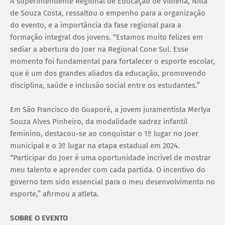
A superintendente Regional de Educação de Vilhena, Nilta
de Souza Costa, ressaltou o empenho para a organização
do evento, e a importância da fase regional para a
formação integral dos jovens. “Estamos muito felizes em
sediar a abertura do Joer na Regional Cone Sul. Esse
momento foi fundamental para fortalecer o esporte escolar,
que é um dos grandes aliados da educação, promovendo
disciplina, saúde e inclusão social entre os estudantes.”
Em São Francisco do Guaporé, a jovem juramentista Merlya
Souza Alves Pinheiro, da modalidade xadrez infantil
feminino, destacou-se ao conquistar o 1º lugar no Joer
municipal e o 3º lugar na etapa estadual em 2024.
“Participar do Joer é uma oportunidade incrível de mostrar
meu talento e aprender com cada partida. O incentivo do
governo tem sido essencial para o meu desenvolvimento no
esporte,” afirmou a atleta.
SOBRE O EVENTO