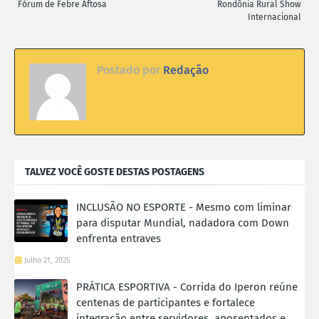
Fórum de Febre Aftosa
Rondônia Rural Show
Internacional
Postado por
Redação
TALVEZ VOCÊ GOSTE DESTAS POSTAGENS
INCLUSÃO NO ESPORTE - Mesmo com liminar
para disputar Mundial, nadadora com Down
enfrenta entraves
Julho 21, 2026
PRÁTICA ESPORTIVA - Corrida do Iperon reúne
centenas de participantes e fortalece
integração entre servidores, aposentados e