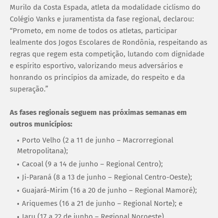
Murilo da Costa Espada, atleta da modalidade ciclismo do
Colégio Vanks e juramentista da fase regional, declarou:
“Prometo, em nome de todos os atletas, participar
lealmente dos Jogos Escolares de Rondônia, respeitando as
regras que regem esta competição, lutando com dignidade
e espírito esportivo, valorizando meus adversários e
honrando os princípios da amizade, do respeito e da
superação.”
As fases regionais seguem nas próximas semanas em
outros municípios:
Porto Velho (2 a 11 de junho – Macrorregional
Metropolitana);
Cacoal (9 a 14 de junho – Regional Centro);
Ji-Paraná (8 a 13 de junho – Regional Centro-Oeste);
Guajará-Mirim (16 a 20 de junho – Regional Mamoré);
Ariquemes (16 a 21 de junho – Regional Norte); e
Jaru (17 a 22 de junho – Regional Noroeste).