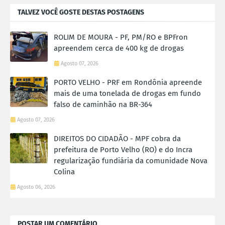
TALVEZ VOCÊ GOSTE DESTAS POSTAGENS
ROLIM DE MOURA - PF, PM/RO e BPFron
apreendem cerca de 400 kg de drogas
Agosto 07, 2026
PORTO VELHO - PRF em Rondônia apreende
mais de uma tonelada de drogas em fundo
falso de caminhão na BR-364
Agosto 07, 2026
DIREITOS DO CIDADÃO - MPF cobra da
prefeitura de Porto Velho (RO) e do Incra
regularização fundiária da comunidade Nova
Colina
Agosto 06, 2026
POSTAR UM COMENTÁRIO