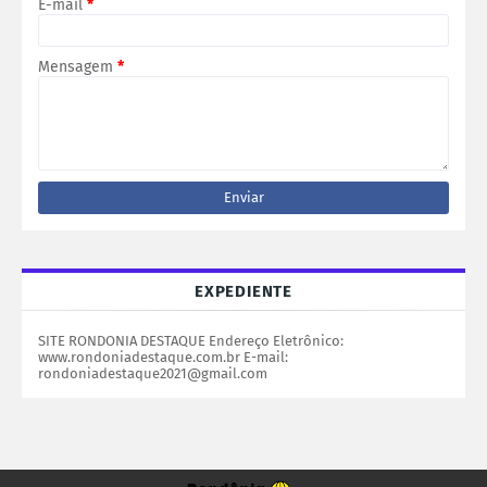
E-mail
*
Mensagem
*
EXPEDIENTE
SITE RONDONIA DESTAQUE Endereço Eletrônico:
www.rondoniadestaque.com.br E-mail:
rondoniadestaque2021@gmail.com