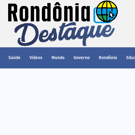
Saúde
Vídeos
Mundo
Governo
Rondônia
Edu