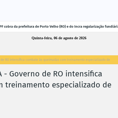
F cobra da prefeitura de Porto Velho (RO) e do Incra regularização fundiá
Quinta-feira, 06 de agosto de 2026
de RO intensifica combate às queimadas com treinamento especializado de
- Governo de RO intensifica
 treinamento especializado de