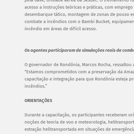
acesso a instruções teóricas e práticas, com emprego
desembarque tático, montagem de zonas de pouso em á
combate a incêndios com o Bambi Bucket, equipamen
incêndio em áreas de difícil acesso.
Os agentes participaram de simulações reais de comb
O governador de Rondônia, Marcos Rocha, ressaltou a
“Estamos comprometidos com a preservação da Amazô
capacitação e integração para que Rondônia esteja pr
incêndios.”
ORIENTAÇÕES
Durante a capacitação, os participantes receberam o
noções de teoria de voo e meteorologia, helitranspor
extração helitransportada em situações de emergênci