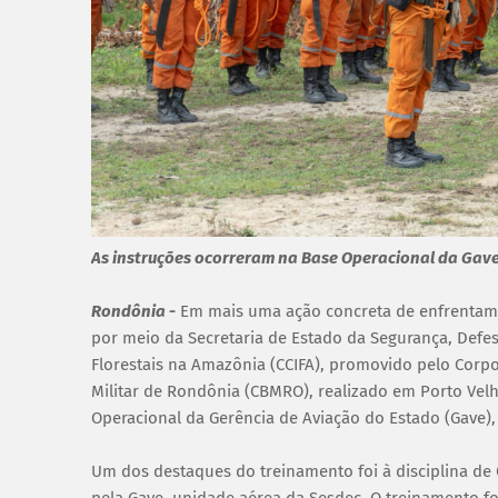
As instruções ocorreram na Base Operacional da Gave
Rondônia
-
Em mais uma ação concreta de enfrentam
por meio da Secretaria de Estado da Segurança, Defe
Florestais na Amazônia (CCIFA), promovido pelo Corp
Militar de Rondônia (CBMRO), realizado em Porto Velh
Operacional da Gerência de Aviação do Estado (Gave),
Um dos destaques do treinamento foi à disciplina de
pela Gave, unidade aérea da Sesdec. O treinamento fo