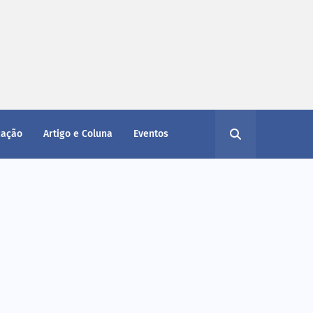
cação
Artigo e Coluna
Eventos