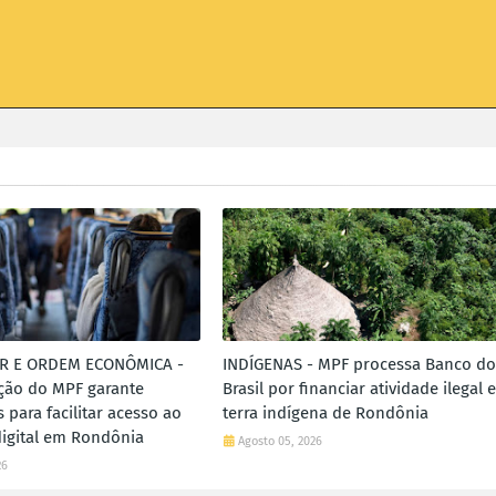
R E ORDEM ECONÔMICA -
INDÍGENAS - MPF processa Banco do
ão do MPF garante
Brasil por financiar atividade ilegal 
 para facilitar acesso ao
terra indígena de Rondônia
digital em Rondônia
Agosto 05, 2026
26