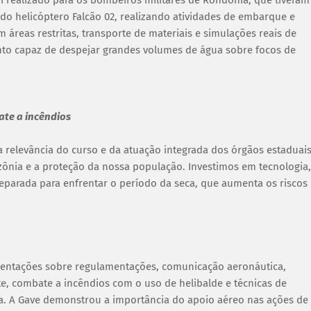
 do helicóptero Falcão 02, realizando atividades de embarque e
reas restritas, transporte de materiais e simulações reais de
to capaz de despejar grandes volumes de água sobre focos de
ate a incêndios
 relevância do curso e da atuação integrada dos órgãos estaduais
nia e a proteção da nossa população. Investimos em tecnologia,
eparada para enfrentar o período da seca, que aumenta os riscos
rientações sobre regulamentações, comunicação aeronáutica,
te, combate a incêndios com o uso de helibalde e técnicas de
a. A Gave demonstrou a importância do apoio aéreo nas ações de