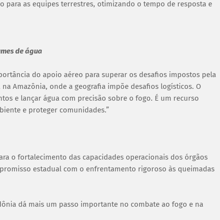
so para as equipes terrestres, otimizando o tempo de resposta e
umes de água
importância do apoio aéreo para superar os desafios impostos pela
a na Amazônia, onde a geografia impõe desafios logísticos. O
tos e lançar água com precisão sobre o fogo. É um recurso
mbiente e proteger comunidades.”
para o fortalecimento das capacidades operacionais dos órgãos
mpromisso estadual com o enfrentamento rigoroso às queimadas
ndônia dá mais um passo importante no combate ao fogo e na