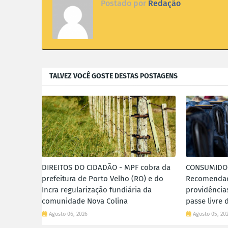
Postado por
Redação
TALVEZ VOCÊ GOSTE DESTAS POSTAGENS
DIREITOS DO CIDADÃO - MPF cobra da
CONSUMIDO
prefeitura de Porto Velho (RO) e do
Recomendaç
Incra regularização fundiária da
providências
comunidade Nova Colina
passe livre 
Agosto 06, 2026
Agosto 05, 20