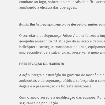
combate ao fogo, sobretudo em locais de difícil aces
ampliando a eficácia das operações.
Bambi Bucket, equipamento que despeja grandes vol
O secretário de Segurança, Felipe Vital, enfatizou a 
geografia amazônica. “A atuação da aviação é decisiv
helicóptero consegue transportar equipes, equipamen
imprescindível para salvar vidas, preservar o meio a
PRESERVAÇÃO DA FLORESTA
A ação integra a estratégia do governo de Rondônia 
ambientais e de segurança pública, reforçando o co
ilegais e a preservação da floresta amazônica.
Com o apoio aéreo e a qualificação das equipes, Ro
segurança da população.