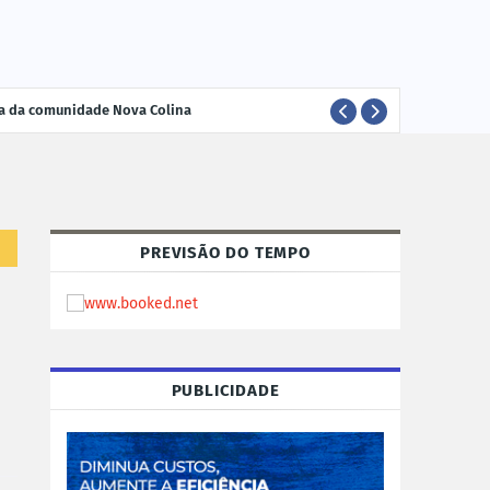
ria da comunidade Nova Colina
ELEI
POLÍTICA
PREVISÃO DO TEMPO
PUBLICIDADE