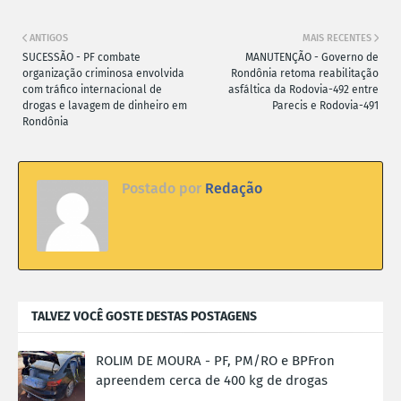
ANTIGOS
MAIS RECENTES
SUCESSÃO - PF combate
MANUTENÇÃO - Governo de
organização criminosa envolvida
Rondônia retoma reabilitação
com tráfico internacional de
asfáltica da Rodovia-492 entre
drogas e lavagem de dinheiro em
Parecis e Rodovia-491
Rondônia
Postado por
Redação
TALVEZ VOCÊ GOSTE DESTAS POSTAGENS
ROLIM DE MOURA - PF, PM/RO e BPFron
apreendem cerca de 400 kg de drogas