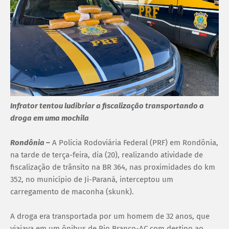
Infrator tentou ludibriar a fiscalização transportando a
droga em uma mochila
Rondônia –
A Polícia Rodoviária Federal (PRF) em Rondônia,
na tarde de terça-feira, dia (20), realizando atividade de
fiscalização de trânsito na BR 364, nas proximidades do km
352, no município de Ji-Paraná, interceptou um
carregamento de maconha (skunk).
A droga era transportada por um homem de 32 anos, que
viajava em um ônibus de Rio Branco-AC com destino ao