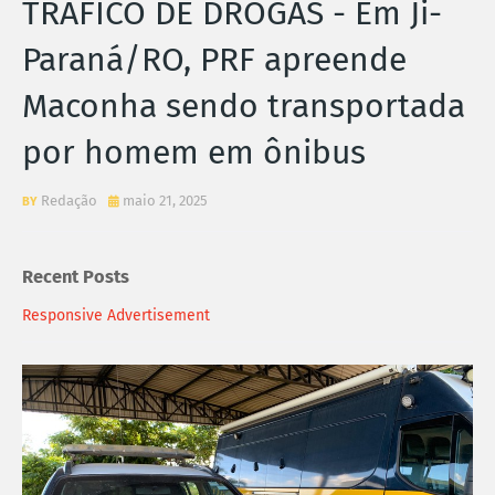
TRÁFICO DE DROGAS - Em Ji-
Paraná/RO, PRF apreende
Maconha sendo transportada
por homem em ônibus
Redação
maio 21, 2025
Recent Posts
Responsive Advertisement