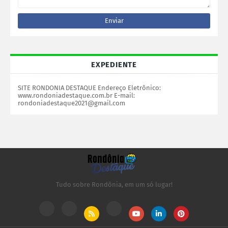
EXPEDIENTE
SITE RONDONIA DESTAQUE Endereço Eletrônico:
www.rondoniadestaque.com.br E-mail:
rondoniadestaque2021@gmail.com
Tudo sobre Rondônia, em um só lugar!