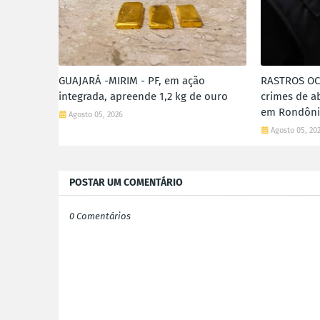
GUAJARÁ -MIRIM - PF, em ação
RASTROS OCU
integrada, apreende 1,2 kg de ouro
crimes de a
em Rondôn
Agosto 05, 2026
Agosto 05, 20
POSTAR UM COMENTÁRIO
0 Comentários