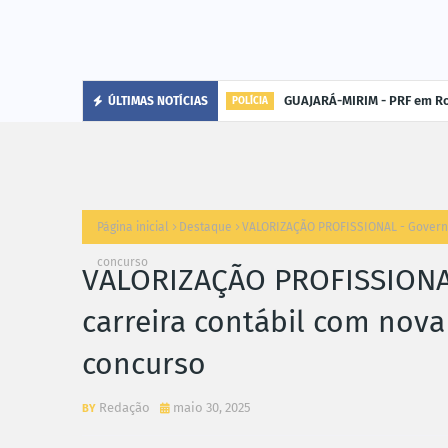
GUAJARÁ-MIRIM - PRF em Ro
ÚLTIMAS NOTÍCIAS
POLÍCIA
Página inicial
Destaque
VALORIZAÇÃO PROFISSIONAL - Governo 
concurso
VALORIZAÇÃO PROFISSIONAL
carreira contábil com nova
concurso
Redação
maio 30, 2025