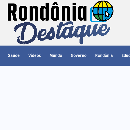
Saúde
Vídeos
Mundo
Governo
Rondônia
Edu