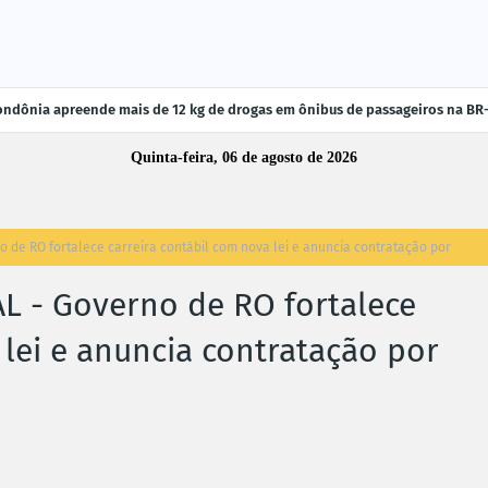
ndônia apreende mais de 12 kg de drogas em ônibus de passageiros na BR
Quinta-feira, 06 de agosto de 2026
de RO fortalece carreira contábil com nova lei e anuncia contratação por
 - Governo de RO fortalece
 lei e anuncia contratação por