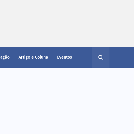
cação
Artigo e Coluna
Eventos