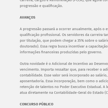
Carreira, Cargos e Remuneração (PCCR), que agora cont
progressão e qualificação.
AVANÇOS
A progressão passará a ocorrer anualmente, após o e
qualificação profissional. Os servidores da carreira
por titulação, que podem chegar a 35% sobre o salár
doutorado). Essa regra busca incentivar a capacitaçã
informações financeiras produzidas pelo governo.
Outra novidade é o Adicional de Incentivo ao Desenvo
vencimento. Importa ressaltar que, para receber o adi
contabilidade. Esse valor será incorporado ao salário,
aposentadoria. Essa incorporação, bem como o adiciona
retenção de talentos no Poder Executivo Estadual. A 
atua diretamente na Contabilidade-Geral do Estado (C
CONCURSO PÚBLICO