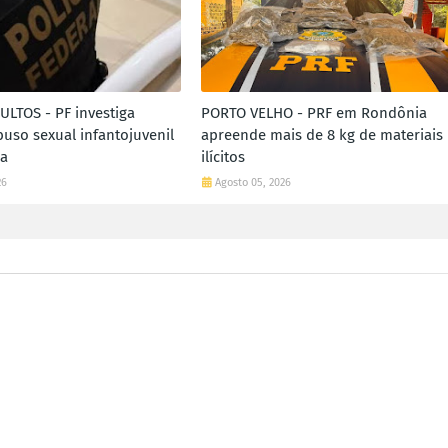
LTOS - PF investiga
PORTO VELHO - PRF em Rondônia
buso sexual infantojuvenil
apreende mais de 8 kg de materiais
ia
ilícitos
26
Agosto 05, 2026