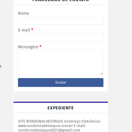
Nome
E-mail
*
Mensagem
*
a
EXPEDIENTE
SITE RONDONIA DESTAQUE Endereço Eletrônico:
www.rondoniadestaque.com.br E-mail:
rondoniadestaque2021@gmail.com