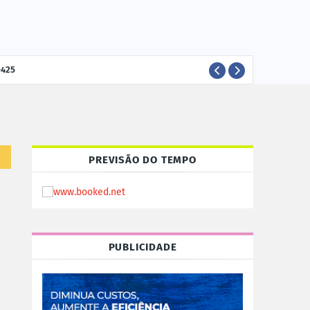
-425
ELEI
POLÍTICA
PREVISÃO DO TEMPO
PUBLICIDADE