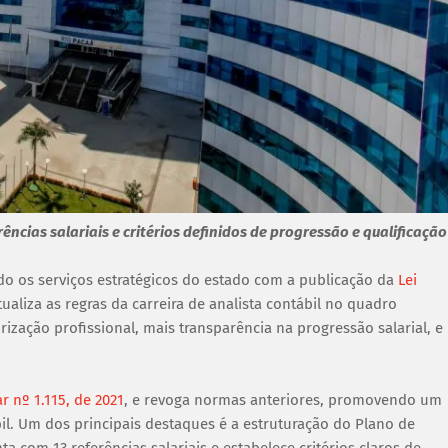
ncias salariais e critérios definidos de progressão e qualificação
o os serviços estratégicos do estado com a publicação da
Lei
tualiza as regras da carreira de analista contábil no quadro
ização profissional, mais transparência na progressão salarial, e
 nº 1.115, de 2021
, e revoga normas anteriores, promovendo um
bil. Um dos principais destaques é a estruturação do Plano de