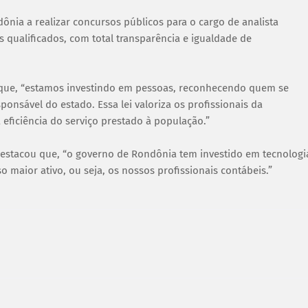
nia a realizar concursos públicos para o cargo de analista
s qualificados, com total transparência e igualdade de
 que, “estamos investindo em pessoas, reconhecendo quem se
onsável do estado. Essa lei valoriza os profissionais da
a eficiência do serviço prestado à população.”
destacou que, “o governo de Rondônia tem investido em tecnologi
 maior ativo, ou seja, os nossos profissionais contábeis.”