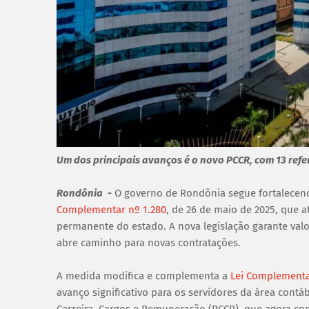
Um dos principais avanços é o novo PCCR, com 13 referê
Rondônia
-
O governo de Rondônia segue fortalecend
Complementar nº 1.280
, de 26 de maio de 2025, que a
permanente do estado. A nova legislação garante valor
abre caminho para novas contratações.
A medida modifica e complementa a
Lei Complementar
avanço significativo para os servidores da área contá