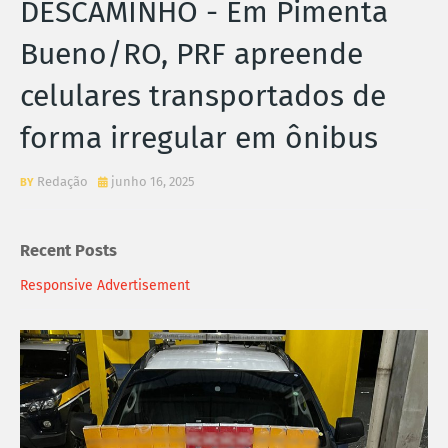
DESCAMINHO - Em Pimenta
Bueno/RO, PRF apreende
celulares transportados de
forma irregular em ônibus
Redação
junho 16, 2025
Recent Posts
Responsive Advertisement