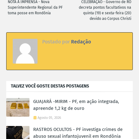
NOTA À IMPRENSA - Nova
CELEBRAÇÃO - Governo de RO
Superintendente Regional da PF
decreta pontos facultativos na
toma posse em Rondônia
quinta (19) e sexta-feira (20)
devido ao Corpus Christi
Postado por
Redação
TALVEZ VOCÊ GOSTE DESTAS POSTAGENS
GUAJARÁ -MIRIM - PF, em ação integrada,
apreende 1,2 kg de ouro
Agosto 05, 2026
RASTROS OCULTOS - PF investiga crimes de
abuso sexual infantojuvenil em Rondônia