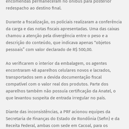
encomendas permaneceram no ônibus para posterior
redespacho ao destino final.
Durante a fiscalização, os policiais realizaram a conferência
da carga e das notas fiscais apresentadas. Uma das caixas
chamou a atenção pela divergência entre o peso e a
descrição do conteúdo, que indicava apenas “objetos
pessoais” com valor declarado de R$ 500,00.
Ao verificarem o interior da embalagem, os agentes
encontraram 48 aparelhos celulares novos e lacrados,
transportados sem a devida documentação fiscal
compatível com o valor real dos produtos. Parte dos
aparelhos também não possuía certificação da Anatel, o
que levantou suspeita de entrada irregular no país.
Diante das inconsistências, a PRF acionou equipes da
Secretaria de Finanças do Estado de Rondônia (Sefin) e da
Receita Federal, ambas com sede em Cacoal, para os