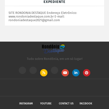
EXPEDIENTE
SITE RONDONIA DESTAQUE Endereço Eletrônico:
www.rondoniadestaque.com.br E-mail:
rondoniadestaque2021@gmail.com
Tudo sobre Rondônia, em um só lugar!
INSTAGRAM
YOUTUBE
CONTACT US
FACEBOOK