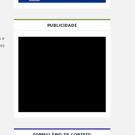
PUBLICIDADE
s e
vez
a
FORMULÁRIO DE CONTATO