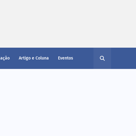
cação
Artigo e Coluna
Eventos