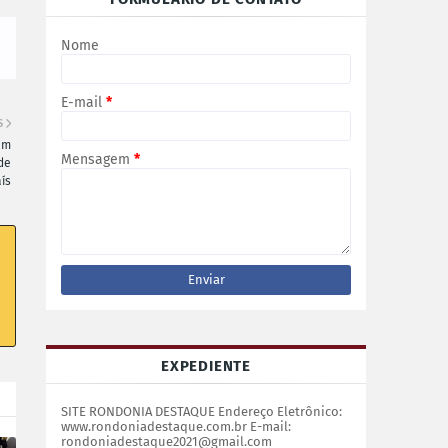
Nome
E-mail
*
S
am
Mensagem
*
de
ís
EXPEDIENTE
SITE RONDONIA DESTAQUE Endereço Eletrônico:
www.rondoniadestaque.com.br E-mail:
rondoniadestaque2021@gmail.com