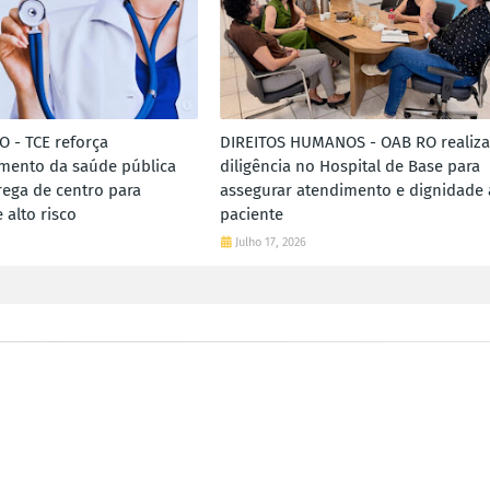
 - TCE reforça
DIREITOS HUMANOS - OAB RO realiza
ento da saúde pública
diligência no Hospital de Base para
rega de centro para
assegurar atendimento e dignidade 
 alto risco
paciente
Julho 17, 2026