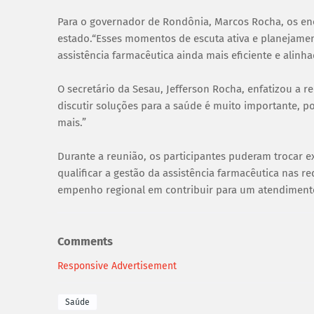
Para o governador de Rondônia, Marcos Rocha, os en
estado.“Esses momentos de escuta ativa e planejamen
assistência farmacêutica ainda mais eficiente e alinh
O secretário da Sesau, Jefferson Rocha, enfatizou a r
discutir soluções para a saúde é muito importante, 
mais.”
Durante a reunião, os participantes puderam trocar ex
qualificar a gestão da assistência farmacêutica nas r
empenho regional em contribuir para um atendimento
Comments
Responsive Advertisement
Saúde