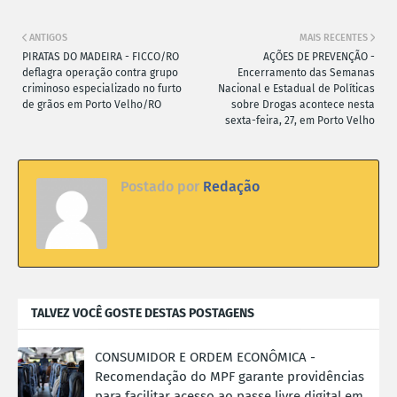
ANTIGOS
MAIS RECENTES
PIRATAS DO MADEIRA - FICCO/RO
AÇÕES DE PREVENÇÃO -
deflagra operação contra grupo
Encerramento das Semanas
criminoso especializado no furto
Nacional e Estadual de Políticas
de grãos em Porto Velho/RO
sobre Drogas acontece nesta
sexta-feira, 27, em Porto Velho
Postado por
Redação
TALVEZ VOCÊ GOSTE DESTAS POSTAGENS
CONSUMIDOR E ORDEM ECONÔMICA -
Recomendação do MPF garante providências
para facilitar acesso ao passe livre digital em