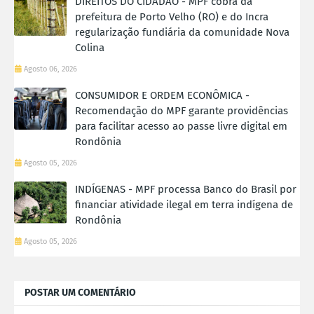
DIREITOS DO CIDADÃO - MPF cobra da
prefeitura de Porto Velho (RO) e do Incra
regularização fundiária da comunidade Nova
Colina
Agosto 06, 2026
CONSUMIDOR E ORDEM ECONÔMICA -
Recomendação do MPF garante providências
para facilitar acesso ao passe livre digital em
Rondônia
Agosto 05, 2026
INDÍGENAS - MPF processa Banco do Brasil por
financiar atividade ilegal em terra indígena de
Rondônia
Agosto 05, 2026
POSTAR UM COMENTÁRIO