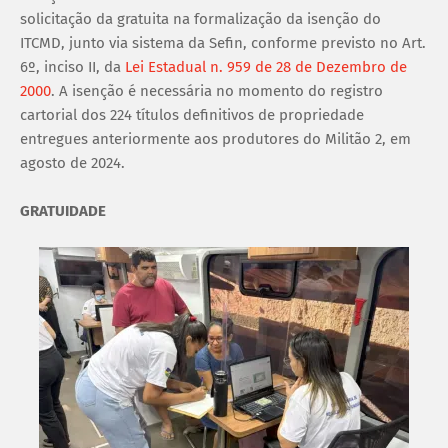
solicitação da gratuita na formalização da isenção do
ITCMD, junto via sistema da Sefin, conforme previsto no Art.
6º, inciso II, da
Lei Estadual n. 959 de 28 de Dezembro de
2000
. A isenção é necessária no momento do registro
cartorial dos 224 títulos definitivos de propriedade
entregues anteriormente aos produtores do Militão 2, em
agosto de 2024.
GRATUIDADE