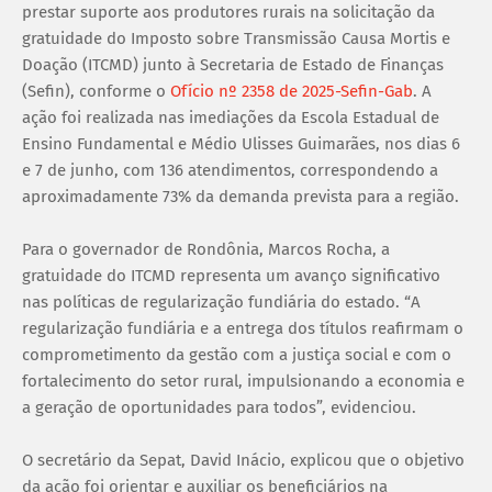
prestar suporte aos produtores rurais na solicitação da
gratuidade do Imposto sobre Transmissão Causa Mortis e
Doação (ITCMD) junto à Secretaria de Estado de Finanças
(Sefin), conforme o
Ofício nº 2358 de 2025-Sefin-Gab
. A
ação foi realizada nas imediações da Escola Estadual de
Ensino Fundamental e Médio Ulisses Guimarães, nos dias 6
e 7 de junho, com 136 atendimentos, correspondendo a
aproximadamente 73% da demanda prevista para a região.
Para o governador de Rondônia, Marcos Rocha, a
gratuidade do ITCMD representa um avanço significativo
nas políticas de regularização fundiária do estado. “A
regularização fundiária e a entrega dos títulos reafirmam o
comprometimento da gestão com a justiça social e com o
fortalecimento do setor rural, impulsionando a economia e
a geração de oportunidades para todos”, evidenciou.
O secretário da Sepat, David Inácio, explicou que o objetivo
da ação foi orientar e auxiliar os beneficiários na