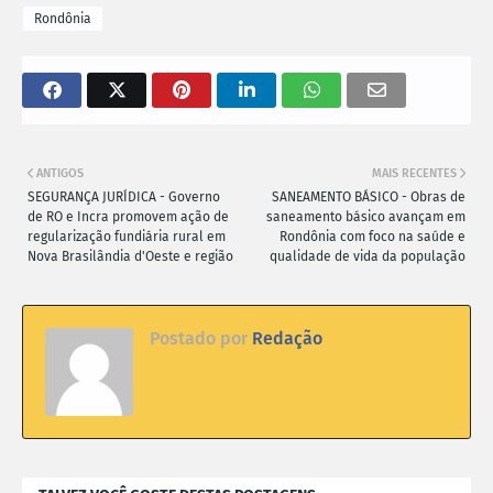
Rondônia
ANTIGOS
MAIS RECENTES
SEGURANÇA JURÍDICA - Governo
SANEAMENTO BÁSICO - Obras de
de RO e Incra promovem ação de
saneamento básico avançam em
regularização fundiária rural em
Rondônia com foco na saúde e
Nova Brasilândia d'Oeste e região
qualidade de vida da população
Postado por
Redação