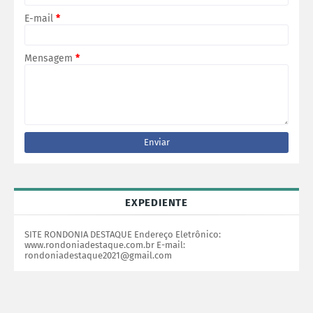
E-mail
*
Mensagem
*
EXPEDIENTE
SITE RONDONIA DESTAQUE Endereço Eletrônico:
www.rondoniadestaque.com.br E-mail:
rondoniadestaque2021@gmail.com