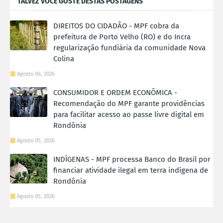
TALVEZ VOCÊ GOSTE DESTAS POSTAGENS
DIREITOS DO CIDADÃO - MPF cobra da
prefeitura de Porto Velho (RO) e do Incra
regularização fundiária da comunidade Nova
Colina
Agosto 06, 2026
CONSUMIDOR E ORDEM ECONÔMICA -
Recomendação do MPF garante providências
para facilitar acesso ao passe livre digital em
Rondônia
Agosto 05, 2026
INDÍGENAS - MPF processa Banco do Brasil por
financiar atividade ilegal em terra indígena de
Rondônia
Agosto 05, 2026