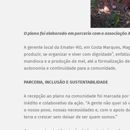
O plano foi elaborado em parceria com a associação 
A gerente local da Emater-RO, em Costa Marques, Ma
produzir, se organizar e viver com dignidade”, enfat
mandioca e a produção de mel, até a formalização de 
autonomia e continuidade para a comunidade.
PARCERIA, INCLUSÃO E SUSTENTABILIDADE
A recepção ao plano na comunidade foi marcada por se
inédito e colaborativo da ação. “A gente não quer só v
o nosso povo, nossas necessidades e, com o apoio da
terra e crescer sem deixar de ser quem somos.”