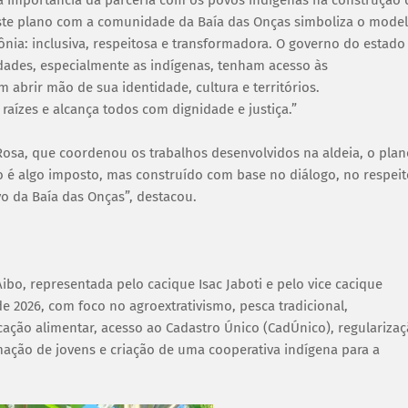
deste plano com a comunidade da Baía das Onças simboliza o mode
nia: inclusiva, respeitosa e transformadora. O governo do estado
ades, especialmente as indígenas, tenham acesso às
abrir mão de sua identidade, cultura e territórios.
raízes e alcança todos com dignidade e justiça.”
Rosa, que coordenou os trabalhos desenvolvidos na aldeia, o plan
é algo imposto, mas construído com base no diálogo, no respeit
vo da Baía das Onças”, destacou.
bo, representada pelo cacique Isac Jaboti e pelo vice cacique
de 2026, com foco no agroextrativismo, pesca tradicional,
ação alimentar, acesso ao Cadastro Único (CadÚnico), regulariza
mação de jovens e criação de uma cooperativa indígena para a