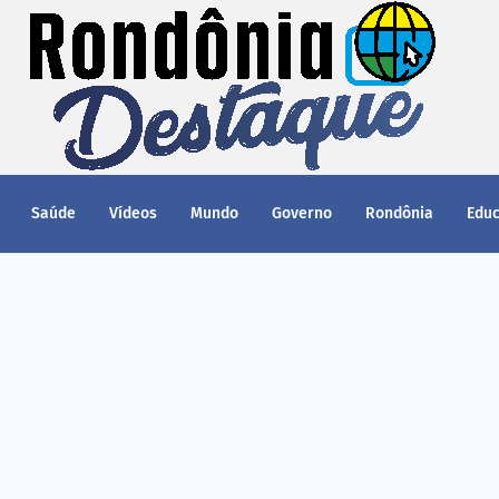
Saúde
Vídeos
Mundo
Governo
Rondônia
Edu