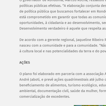
políticas públicas efetivas. “A elaboração conjunta 
de política pública que buscamos fortalecer em Rondô
está comprometido em garantir que todas as comunid
oportunidades, à cidadania e ao desenvolvimento, sem 
Desenvolvimento verdadeiro é aquele que respeita as 
De acordo com a gerente regional, Jaqueline Ribeiro 
nasceu com a comunidade e para a comunidade. “Não 
à cultura local e nas potencialidades da terra e do po
AÇÕES
O plano foi elaborado em parceria com a associação Ai
André Jaboti, e prevê ações quadrimestrais até julho 
beneficiamento de alimentos, turismo ecológico, educ
ambiental, documentação civil, saúde da mulher, for
comercialização de excedentes.