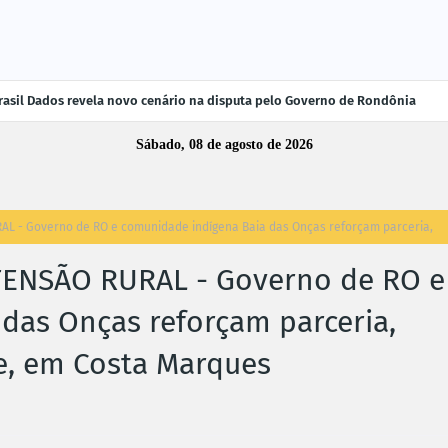
rasil Dados revela novo cenário na disputa pelo Governo de Rondônia
Sábado, 08 de agosto de 2026
AL - Governo de RO e comunidade indígena Baia das Onças reforçam parceria,
TENSÃO RURAL - Governo de RO e
das Onças reforçam parceria,
de, em Costa Marques