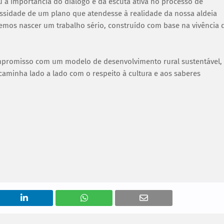
ou a importância do diálogo e da escuta ativa no processo de
ssidade de um plano que atendesse à realidade da nossa aldeia
emos nascer um trabalho sério, construído com base na vivência 
mpromisso com um modelo de desenvolvimento rural sustentável,
aminha lado a lado com o respeito à cultura e aos saberes