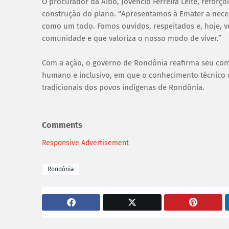
O procurador da Aibo, Jovêncio Ferreira Leite, reforç
construção do plano. “Apresentamos à Emater a nece
como um todo. Fomos ouvidos, respeitados e, hoje, v
comunidade e que valoriza o nosso modo de viver.”
Com a ação, o governo de Rondônia reafirma seu co
humano e inclusivo, em que o conhecimento técnico c
tradicionais dos povos indígenas de Rondônia.
Comments
Responsive Advertisement
Rondônia