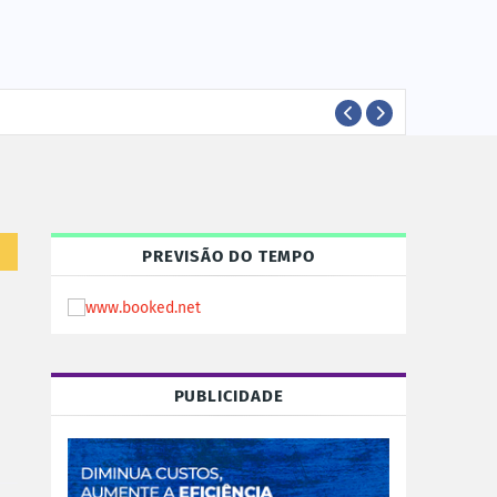
EVEN
EVENTOS
PREVISÃO DO TEMPO
PUBLICIDADE