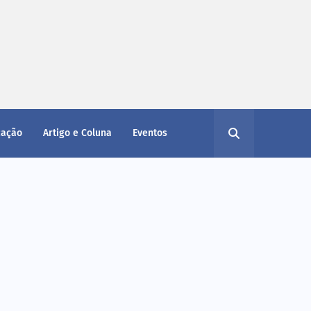
cação
Artigo e Coluna
Eventos