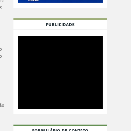
lo
PUBLICIDADE
o
o
ção
FORMULÁRIO DE CONTATO