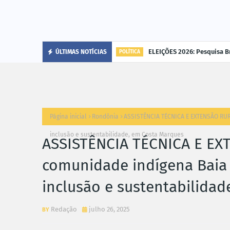
cária"
ELEIÇÕES 2026: Pesquisa B
ÚLTIMAS NOTÍCIAS
POLÍTICA
Página inicial
Rondônia
ASSISTÊNCIA TÉCNICA E EXTENSÃO RUR
inclusão e sustentabilidade, em Costa Marques
ASSISTÊNCIA TÉCNICA E EX
comunidade indígena Baia 
inclusão e sustentabilida
Redação
julho 26, 2025