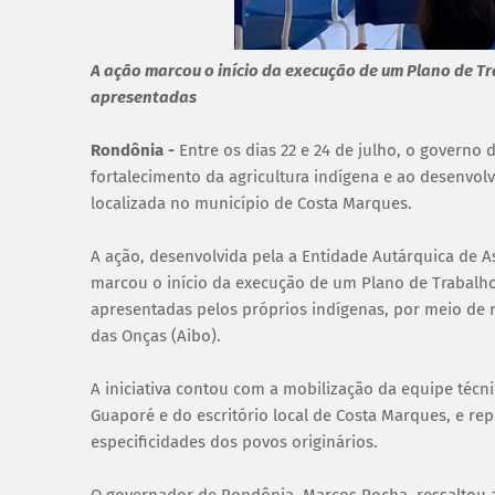
A ação marcou o início da execução de um Plano de T
apresentadas
Rondônia -
Entre os dias 22 e 24 de julho, o governo
fortalecimento da agricultura indígena e ao desenvo
localizada no município de Costa Marques.
A ação, desenvolvida pela a Entidade Autárquica de A
marcou o início da execução de um Plano de Trabalh
apresentadas pelos próprios indígenas, por meio de r
das Onças (Aibo).
A iniciativa contou com a mobilização da equipe técn
Guaporé e do escritório local de Costa Marques, e re
especificidades dos povos originários.
O governador de Rondônia, Marcos Rocha, ressaltou 