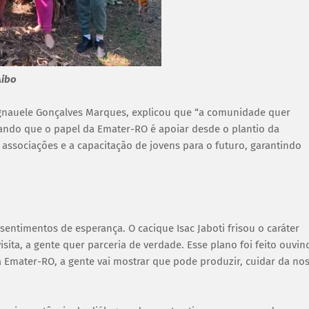
Aibo
gnauele Gonçalves Marques, explicou que “a comunidade quer
izando que o papel da Emater-RO é apoiar desde o plantio da
associações e a capacitação de jovens para o futuro, garantindo
ntimentos de esperança. O cacique Isac Jaboti frisou o caráter
isita, a gente quer parceria de verdade. Esse plano foi feito ouvin
 Emater-RO, a gente vai mostrar que pode produzir, cuidar da no