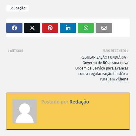
Educação
ANTIGOS
MAIS RECENTES
REGULARIZAÇÃO FUNDIÁRIA -
Governo de RO assina nova
Ordem de Serviço para avançar
com a regularização fundiária
rural em Vilhena
Postado por
Redação