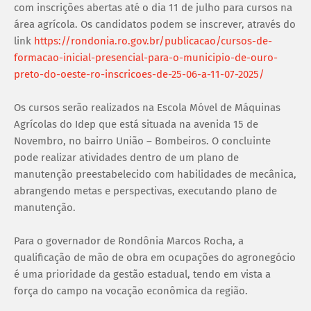
com inscrições abertas até o dia 11 de julho para cursos na
área agrícola. Os candidatos podem se inscrever, através do
link
https://rondonia.ro.gov.br/publicacao/cursos-de-
formacao-inicial-presencial-para-o-municipio-de-ouro-
preto-do-oeste-ro-inscricoes-de-25-06-a-11-07-2025/
Os cursos serão realizados na Escola Móvel de Máquinas
Agrícolas do Idep que está situada na avenida 15 de
Novembro, no bairro União – Bombeiros. O concluinte
pode realizar atividades dentro de um plano de
manutenção preestabelecido com habilidades de mecânica,
abrangendo metas e perspectivas, executando plano de
manutenção.
Para o governador de Rondônia Marcos Rocha, a
qualificação de mão de obra em ocupações do agronegócio
é uma prioridade da gestão estadual, tendo em vista a
força do campo na vocação econômica da região.