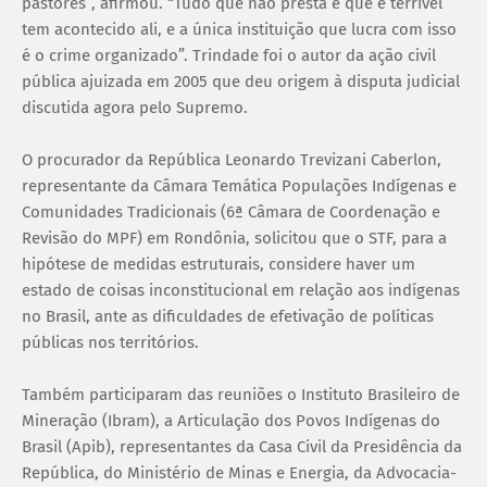
pastores”, afirmou. “Tudo que não presta e que é terrível
tem acontecido ali, e a única instituição que lucra com isso
é o crime organizado”. Trindade foi o autor da ação civil
pública ajuizada em 2005 que deu origem à disputa judicial
discutida agora pelo Supremo.
O procurador da República Leonardo Trevizani Caberlon,
representante da Câmara Temática Populações Indígenas e
Comunidades Tradicionais (6ª Câmara de Coordenação e
Revisão do MPF) em Rondônia, solicitou que o STF, para a
hipótese de medidas estruturais, considere haver um
estado de coisas inconstitucional em relação aos indígenas
no Brasil, ante as dificuldades de efetivação de políticas
públicas nos territórios.
Também participaram das reuniões o Instituto Brasileiro de
Mineração (Ibram), a Articulação dos Povos Indígenas do
Brasil (Apib), representantes da Casa Civil da Presidência da
República, do Ministério de Minas e Energia, da Advocacia-