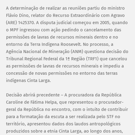
A determinação de realizar as reuniões partiu do ministro
Flávio Dino, relator do Recurso Extraordinário com Agravo
(ARE) 1425370. A disputa judicial começou em 2005, quando
o MPF ingressou com ação pedindo o cancelamento das
permissões de lavras de recursos minerais dentro e no
entorno da Terra Indígena Roosevelt. No processo, a
Agência Nacional de Mineração (ANM) questiona decisão do
Tribunal Regional Federal da 1ª Região (TRF1) que cancelou
as permissões de lavras de recursos minerais e impediu a
concessão de novas permissões no entorno das terras
indígenas Cinta Larga.
Decisão abrirá precedente – A procuradora da República
Caroline de Fátima Helpa, que representou o procurador-
geral da República no encontro, com o intuito de contribuir
para a formatação da escuta a ser realizada pelo STF no
território, apresentou dados dos laudos antropológicos
produzidos sobre a etnia Cinta Larga, ao longo dos anos,