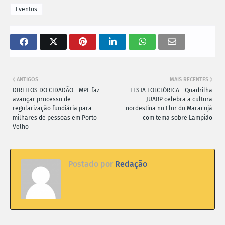
Eventos
ANTIGOS
MAIS RECENTES
DIREITOS DO CIDADÃO - MPF faz
FESTA FOLCLÓRICA - Quadrilha
avançar processo de
JUABP celebra a cultura
regularização fundiária para
nordestina no Flor do Maracujá
milhares de pessoas em Porto
com tema sobre Lampião
Velho
Postado por
Redação