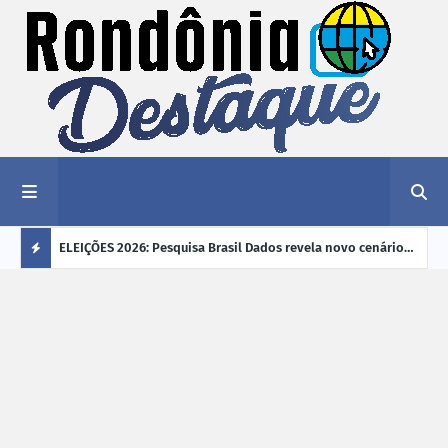
éu a mais
ELEIÇÕES 2026: Pesquisa Brasil Dados revela novo cenário
EVEN
"violência
na disputa pelo Governo de Rondônia
sobr
Ú
ano
L
TI
M