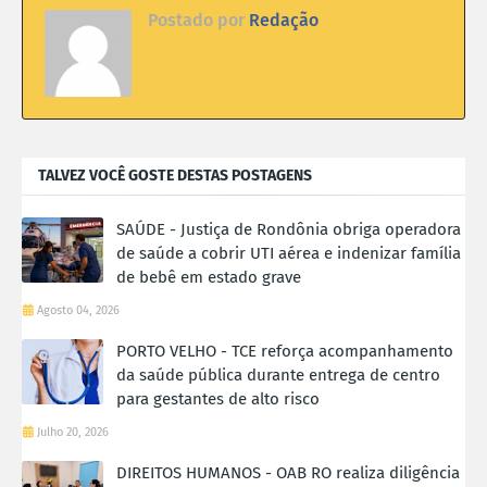
Postado por
Redação
TALVEZ VOCÊ GOSTE DESTAS POSTAGENS
SAÚDE - Justiça de Rondônia obriga operadora
de saúde a cobrir UTI aérea e indenizar família
de bebê em estado grave
Agosto 04, 2026
PORTO VELHO - TCE reforça acompanhamento
da saúde pública durante entrega de centro
para gestantes de alto risco
Julho 20, 2026
DIREITOS HUMANOS - OAB RO realiza diligência