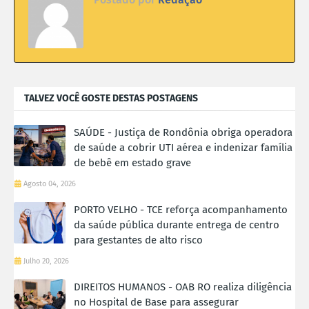
TALVEZ VOCÊ GOSTE DESTAS POSTAGENS
SAÚDE - Justiça de Rondônia obriga operadora
de saúde a cobrir UTI aérea e indenizar família
de bebê em estado grave
Agosto 04, 2026
PORTO VELHO - TCE reforça acompanhamento
da saúde pública durante entrega de centro
para gestantes de alto risco
Julho 20, 2026
DIREITOS HUMANOS - OAB RO realiza diligência
no Hospital de Base para assegurar