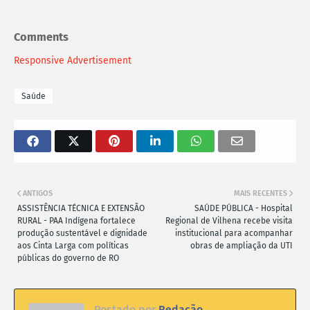
Comments
Responsive Advertisement
Saúde
ANTIGOS
MAIS RECENTES
ASSISTÊNCIA TÉCNICA E EXTENSÃO
SAÚDE PÚBLICA - Hospital
RURAL - PAA Indígena fortalece
Regional de Vilhena recebe visita
produção sustentável e dignidade
institucional para acompanhar
aos Cinta Larga com políticas
obras de ampliação da UTI
públicas do governo de RO
Postado por
Redação