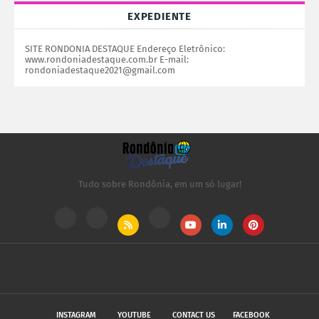
EXPEDIENTE
SITE RONDONIA DESTAQUE Endereço Eletrônico:
www.rondoniadestaque.com.br E-mail:
rondoniadestaque2021@gmail.com
Tudo sobre Rondônia, em um só lugar!
INSTAGRAM
YOUTUBE
CONTACT US
FACEBOOK