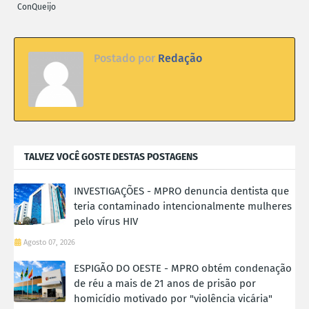
ConQueijo
Postado por
Redação
TALVEZ VOCÊ GOSTE DESTAS POSTAGENS
INVESTIGAÇÕES - MPRO denuncia dentista que
teria contaminado intencionalmente mulheres
pelo vírus HIV
Agosto 07, 2026
ESPIGÃO DO OESTE - MPRO obtém condenação
de réu a mais de 21 anos de prisão por
homicídio motivado por "violência vicária"