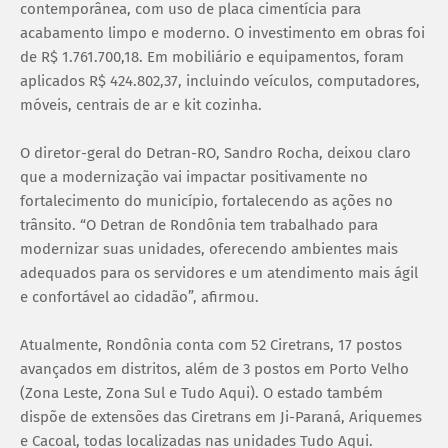
contemporânea, com uso de placa cimentícia para
acabamento limpo e moderno. O investimento em obras foi
de R$ 1.761.700,18. Em mobiliário e equipamentos, foram
aplicados R$ 424.802,37, incluindo veículos, computadores,
móveis, centrais de ar e kit cozinha.
O diretor-geral do Detran-RO, Sandro Rocha, deixou claro
que a modernização vai impactar positivamente no
fortalecimento do município, fortalecendo as ações no
trânsito. “O Detran de Rondônia tem trabalhado para
modernizar suas unidades, oferecendo ambientes mais
adequados para os servidores e um atendimento mais ágil
e confortável ao cidadão”, afirmou.
Atualmente, Rondônia conta com 52 Ciretrans, 17 postos
avançados em distritos, além de 3 postos em Porto Velho
(Zona Leste, Zona Sul e Tudo Aqui). O estado também
dispõe de extensões das Ciretrans em Ji-Paraná, Ariquemes
e Cacoal, todas localizadas nas unidades Tudo Aqui.