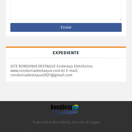
EXPEDIENTE
SITE RONDONIA DESTAQUE Endereço Eletrônico:
www.rondoniadestaque.com.br E-mail:
rondoniadestaque2021@gmail.com
Tudo sobre Rondônia, em um só lugar!