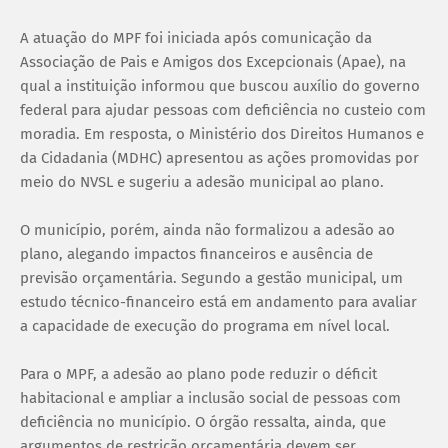
A atuação do MPF foi iniciada após comunicação da
Associação de Pais e Amigos dos Excepcionais (Apae), na
qual a instituição informou que buscou auxílio do governo
federal para ajudar pessoas com deficiência no custeio com
moradia. Em resposta, o Ministério dos Direitos Humanos e
da Cidadania (MDHC) apresentou as ações promovidas por
meio do NVSL e sugeriu a adesão municipal ao plano.
O município, porém, ainda não formalizou a adesão ao
plano, alegando impactos financeiros e ausência de
previsão orçamentária. Segundo a gestão municipal, um
estudo técnico-financeiro está em andamento para avaliar
a capacidade de execução do programa em nível local.
Para o MPF, a adesão ao plano pode reduzir o déficit
habitacional e ampliar a inclusão social de pessoas com
deficiência no município. O órgão ressalta, ainda, que
argumentos de restrição orçamentária devem ser