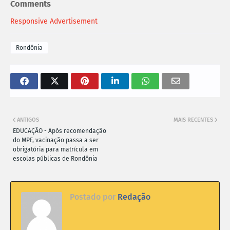
Comments
Responsive Advertisement
Rondônia
ANTIGOS
MAIS RECENTES
EDUCAÇÃO - Após recomendação
do MPF, vacinação passa a ser
obrigatória para matrícula em
escolas públicas de Rondônia
Postado por
Redação