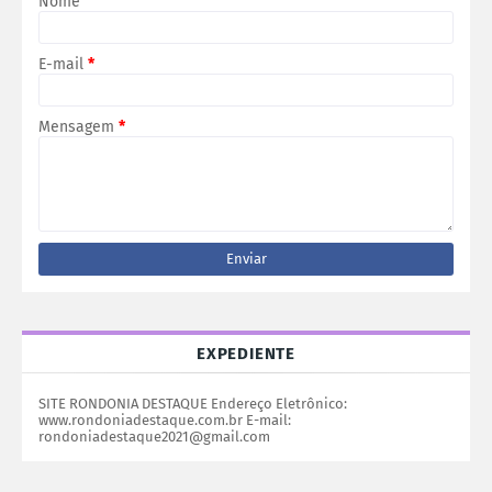
Nome
E-mail
*
Mensagem
*
EXPEDIENTE
SITE RONDONIA DESTAQUE Endereço Eletrônico:
www.rondoniadestaque.com.br E-mail:
rondoniadestaque2021@gmail.com