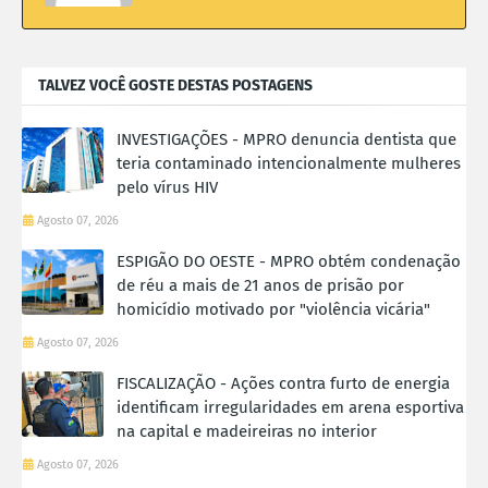
TALVEZ VOCÊ GOSTE DESTAS POSTAGENS
INVESTIGAÇÕES - MPRO denuncia dentista que
teria contaminado intencionalmente mulheres
pelo vírus HIV
Agosto 07, 2026
ESPIGÃO DO OESTE - MPRO obtém condenação
de réu a mais de 21 anos de prisão por
homicídio motivado por "violência vicária"
Agosto 07, 2026
FISCALIZAÇÃO - Ações contra furto de energia
identificam irregularidades em arena esportiva
na capital e madeireiras no interior
Agosto 07, 2026