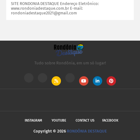
SITE RONDONIA DESTAQUE Endereço Eletrônico:
www.rondoniadestaque.com.br E-mail:
rondoniadestaque2021@gmail.com
Tudo sobre Rondônia, em um só lugar!
INSTAGRAM
YOUTUBE
CONTACT US
FACEBOOK
Copyright ©
2026
RONDÔNIA DESTAQUE