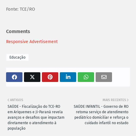
Fonte: TCE/RO
Comments
Responsive Advertisement
Educação
ANTIGOS
MAIS RECENTES
SAÚDE - Fiscalização do TCE-RO
SAÚDE INFANTIL - Governo de RO
em Ariquemes e Ji-Paraná revela
retoma serviço de atendimento
avanços e desafios que impactam
pediátrico domiciliar e reforça o
diretamente o atendimento à
cuidado infantil no estado
população