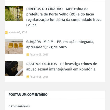
DIREITOS DO CIDADÃO - MPF cobra da
prefeitura de Porto Velho (RO) e do Incra
regularização fundiária da comunidade Nova
Colina
Agosto 06, 2026
GUAJARÁ -MIRIM - PF, em ação integrada,
apreende 1,2 kg de ouro
Agosto 05, 2026
RASTROS OCULTOS - PF investiga crimes de
abuso sexual infantojuvenil em Rondônia
Agosto 05, 2026
POSTAR UM COMENTÁRIO
0 Comentários