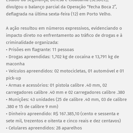
divulgou o balanço parcial da Operação “Fecha Boca 2”,
deflagrada na última sexta-feira (12) em Porto Velho.
A ação resultou em números expressivos, evidenciando o
impacto direto no enfrentamento ao tráfico de drogas e à
criminalidade organizada:
• Prisões em flagrante: 11 pessoas
• Drogas apreendidas: 1,702 kg de cocaína e 13,791 kg de
maconha
• Veículos apreendidos: 02 motocicletas, 01 automóvel e 01
pick-up
• Armas e acessórios: 01 pistola calibre .40 mm, 02
carregadores calibre .40 mm e 02 carregadores calibre .380
• Munições: 43 unidades (25 de calibre .40 mm, 03 de calibre
.380 e 15 de calibre 9 mm)
• Dinheiro apreendido: R$ 167.385,10 (cento e sessenta e
sete mil, trezentos e oitenta e cinco reais e dez centavos)
• Celulares apreendidos: 28 aparelhos