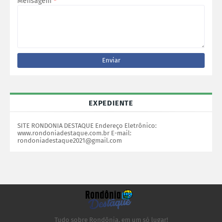
Mensagem
*
EXPEDIENTE
SITE RONDONIA DESTAQUE Endereço Eletrônico:
www.rondoniadestaque.com.br E-mail:
rondoniadestaque2021@gmail.com
Tudo sobre Rondônia, em um só lugar!