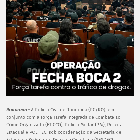
Rondônia -
A Polícia Civil de Rondônia (PC/RO), em
conjunto com a Força Tarefa Integrada de Combate ao
Crime Organizado (FTICCO), Polícia Militar (PM), Receita
Estadual e POLITEC, sob coordenação da Secretaria de
Estado da Segurança, Defesa e Cidadania (SESDEC),