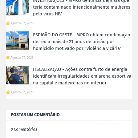
INVESTIGAÇÕES - MPRO denuncia dentista que
teria contaminado intencionalmente mulheres
pelo vírus HIV
Agosto 07, 2026
ESPIGÃO DO OESTE - MPRO obtém condenação
de réu a mais de 21 anos de prisão por
homicídio motivado por "violência vicária"
Agosto 07, 2026
FISCALIZAÇÃO - Ações contra furto de energia
identificam irregularidades em arena esportiva
na capital e madeireiras no interior
Agosto 07, 2026
POSTAR UM COMENTÁRIO
0 Comentários