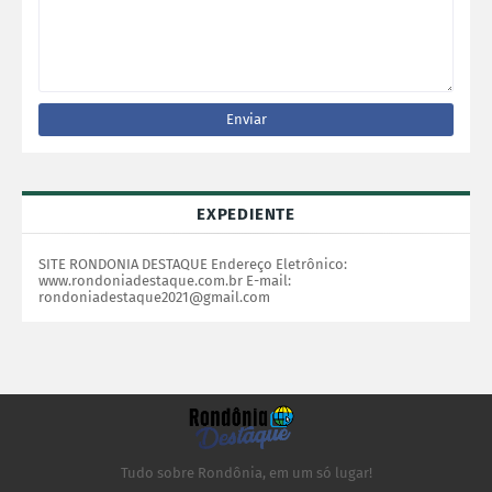
EXPEDIENTE
SITE RONDONIA DESTAQUE Endereço Eletrônico:
www.rondoniadestaque.com.br E-mail:
rondoniadestaque2021@gmail.com
Tudo sobre Rondônia, em um só lugar!