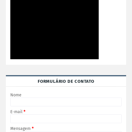
FORMULÁRIO DE CONTATO
Nome
E-mail
*
Mensagem
*