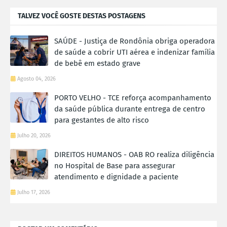
TALVEZ VOCÊ GOSTE DESTAS POSTAGENS
SAÚDE - Justiça de Rondônia obriga operadora
de saúde a cobrir UTI aérea e indenizar família
de bebê em estado grave
Agosto 04, 2026
PORTO VELHO - TCE reforça acompanhamento
da saúde pública durante entrega de centro
para gestantes de alto risco
Julho 20, 2026
DIREITOS HUMANOS - OAB RO realiza diligência
no Hospital de Base para assegurar
atendimento e dignidade a paciente
Julho 17, 2026