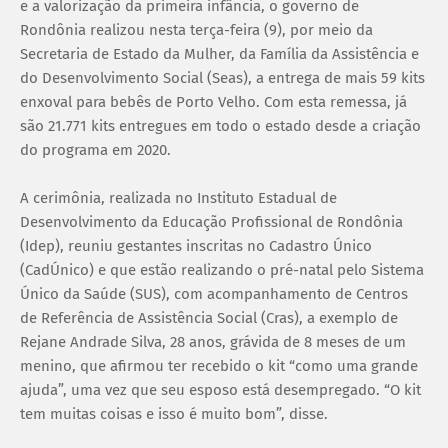
e a valorização da primeira infância, o governo de
Rondônia realizou nesta terça-feira (9), por meio da
Secretaria de Estado da Mulher, da Família da Assistência e
do Desenvolvimento Social (Seas), a entrega de mais 59 kits
enxoval para bebês de Porto Velho. Com esta remessa, já
são 21.771 kits entregues em todo o estado desde a criação
do programa em 2020.
A cerimônia, realizada no Instituto Estadual de
Desenvolvimento da Educação Profissional de Rondônia
(Idep), reuniu gestantes inscritas no Cadastro Único
(CadÚnico) e que estão realizando o pré-natal pelo Sistema
Único da Saúde (SUS), com acompanhamento de Centros
de Referência de Assistência Social (Cras), a exemplo de
Rejane Andrade Silva, 28 anos, grávida de 8 meses de um
menino, que afirmou ter recebido o kit “como uma grande
ajuda”, uma vez que seu esposo está desempregado. “O kit
tem muitas coisas e isso é muito bom”, disse.