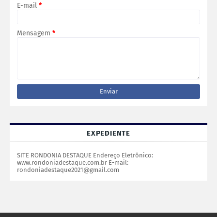
E-mail
*
Mensagem
*
EXPEDIENTE
SITE RONDONIA DESTAQUE Endereço Eletrônico:
www.rondoniadestaque.com.br E-mail:
rondoniadestaque2021@gmail.com