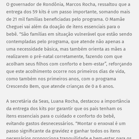
O governador de Rondônia, Marcos Rocha, ressaltou que a
entrega dos 59 kits é um passo importante, somando mais
de 21 mil famílias beneficiadas pelo programa. O Mamãe
Cheguei vai além da doação de itens essenciais para o
bebê. “São famílias em situação vulnerável que estão sendo
contempladas pelo programa, que atende não apenas a
uma necessidade básica, mas também orienta as mães a
realizarem o pré-natal corretamente, fazendo com que
acolham seus filhos com conforto e bem-estar”, reforçando
que este acolhimento ocorre nos primeiros dias de vida,
como também nos primeiros anos, com o programa
Crescendo Bem, que atende crianças de 0 a 6 anos.
A secretária da Seas, Luana Rocha, destacou a importância
da entrega dos kits por garantir que os pais tenham os
itens essenciais para o cuidado e conforto do bebê,
evitando gastos desnecessários. “Montar o enxoval é um
passo significante da gravidez e ganhar todos os itens
necessários proporciona tranquilidade e bem-estar para os