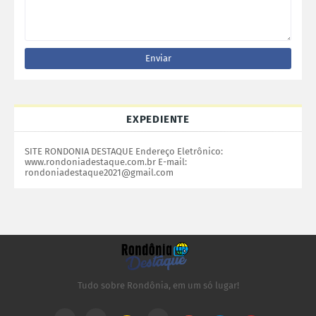
EXPEDIENTE
SITE RONDONIA DESTAQUE Endereço Eletrônico:
www.rondoniadestaque.com.br E-mail:
rondoniadestaque2021@gmail.com
Tudo sobre Rondônia, em um só lugar!