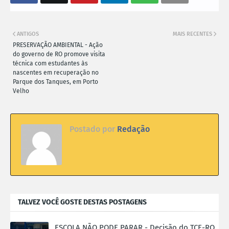
ANTIGOS
MAIS RECENTES
PRESERVAÇÃO AMBIENTAL - Ação
do governo de RO promove visita
técnica com estudantes às
nascentes em recuperação no
Parque dos Tanques, em Porto
Velho
Postado por
Redação
TALVEZ VOCÊ GOSTE DESTAS POSTAGENS
ESCOLA NÃO PODE PARAR - Decisão do TCE-RO