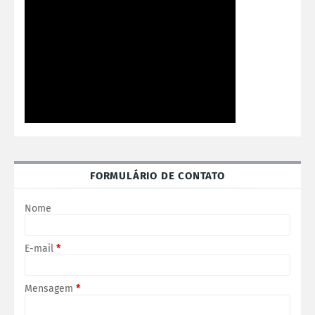
FORMULÁRIO DE CONTATO
Nome
E-mail
*
Mensagem
*