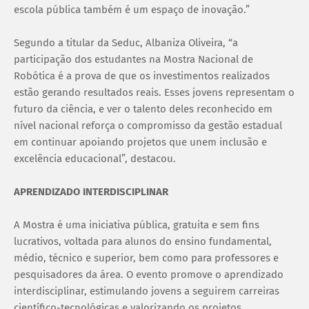
escola pública também é um espaço de inovação.”
Segundo a titular da Seduc, Albaniza Oliveira, “a
participação dos estudantes na Mostra Nacional de
Robótica é a prova de que os investimentos realizados
estão gerando resultados reais. Esses jovens representam o
futuro da ciência, e ver o talento deles reconhecido em
nível nacional reforça o compromisso da gestão estadual
em continuar apoiando projetos que unem inclusão e
excelência educacional”, destacou.
APRENDIZADO INTERDISCIPLINAR
A Mostra é uma iniciativa pública, gratuita e sem fins
lucrativos, voltada para alunos do ensino fundamental,
médio, técnico e superior, bem como para professores e
pesquisadores da área. O evento promove o aprendizado
interdisciplinar, estimulando jovens a seguirem carreiras
científico-tecnológicas e valorizando os projetos