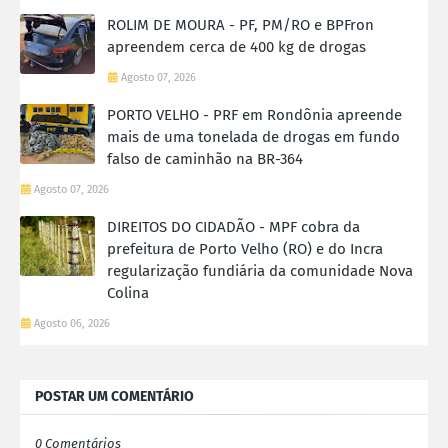
ROLIM DE MOURA - PF, PM/RO e BPFron
apreendem cerca de 400 kg de drogas
Agosto 07, 2026
PORTO VELHO - PRF em Rondônia apreende
mais de uma tonelada de drogas em fundo
falso de caminhão na BR-364
Agosto 07, 2026
DIREITOS DO CIDADÃO - MPF cobra da
prefeitura de Porto Velho (RO) e do Incra
regularização fundiária da comunidade Nova
Colina
Agosto 06, 2026
POSTAR UM COMENTÁRIO
0 Comentários