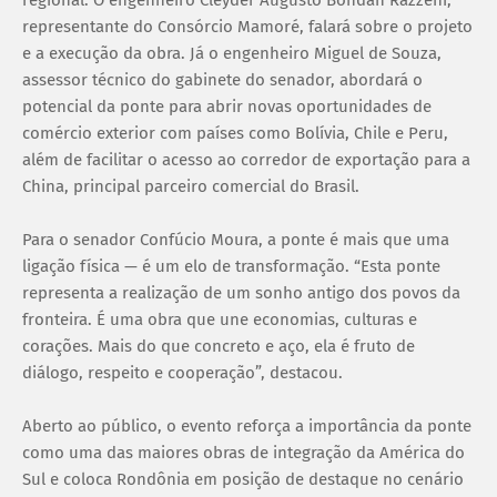
regional. O engenheiro Cleyder Augusto Bondan Razzeni,
representante do Consórcio Mamoré, falará sobre o projeto
e a execução da obra. Já o engenheiro Miguel de Souza,
assessor técnico do gabinete do senador, abordará o
potencial da ponte para abrir novas oportunidades de
comércio exterior com países como Bolívia, Chile e Peru,
além de facilitar o acesso ao corredor de exportação para a
China, principal parceiro comercial do Brasil.
Para o senador Confúcio Moura, a ponte é mais que uma
ligação física — é um elo de transformação. “Esta ponte
representa a realização de um sonho antigo dos povos da
fronteira. É uma obra que une economias, culturas e
corações. Mais do que concreto e aço, ela é fruto de
diálogo, respeito e cooperação”, destacou.
Aberto ao público, o evento reforça a importância da ponte
como uma das maiores obras de integração da América do
Sul e coloca Rondônia em posição de destaque no cenário