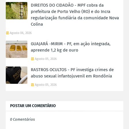
DIREITOS DO CIDADÃO - MPF cobra da
prefeitura de Porto Velho (RO) e do Incra
regularização fundiária da comunidade Nova
Colina
Agosto 06, 2026
GUAJARÁ -MIRIM - PF, em ação integrada,
apreende 1,2 kg de ouro
Agosto 05, 2026
RASTROS OCULTOS - PF investiga crimes de
abuso sexual infantojuvenil em Rondônia
Agosto 05, 2026
POSTAR UM COMENTÁRIO
0 Comentários