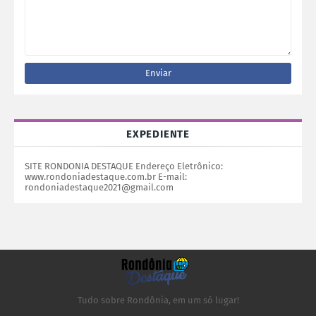
EXPEDIENTE
SITE RONDONIA DESTAQUE Endereço Eletrônico:
www.rondoniadestaque.com.br E-mail:
rondoniadestaque2021@gmail.com
Tudo sobre Rondônia, em um só lugar!