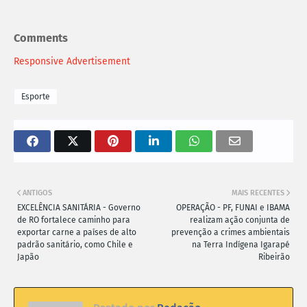
Comments
Responsive Advertisement
Esporte
ANTIGOS
MAIS RECENTES
EXCELÊNCIA SANITÁRIA - Governo
OPERAÇÃO - PF, FUNAI e IBAMA
de RO fortalece caminho para
realizam ação conjunta de
exportar carne a países de alto
prevenção a crimes ambientais
padrão sanitário, como Chile e
na Terra Indígena Igarapé
Japão
Ribeirão