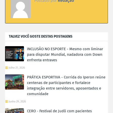
Postado por
Redação
TALVEZ VOCÊ GOSTE DESTAS POSTAGENS
INCLUSÃO NO ESPORTE - Mesmo com liminar
para disputar Mundial, nadadora com Down
enfrenta entraves
Julho 21, 2026
PRÁTICA ESPORTIVA - Corrida do Iperon reúne
centenas de participantes e fortalece
integração entre servidores, aposentados e
comunidade
Junho 29, 2026
CERO - Festival de Judô com pacientes