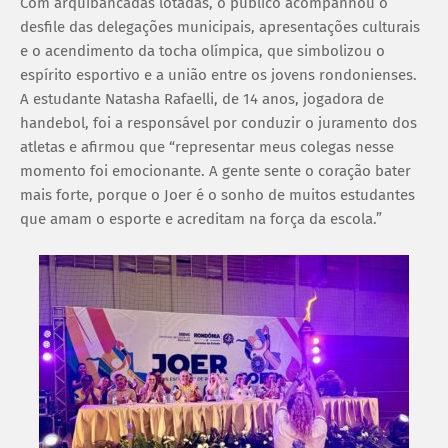
Com arquibancadas lotadas, o público acompanhou o
desfile das delegações municipais, apresentações culturais
e o acendimento da tocha olímpica, que simbolizou o
espírito esportivo e a união entre os jovens rondonienses.
A estudante Natasha Rafaelli, de 14 anos, jogadora de
handebol, foi a responsável por conduzir o juramento dos
atletas e afirmou que “representar meus colegas nesse
momento foi emocionante. A gente sente o coração bater
mais forte, porque o Joer é o sonho de muitos estudantes
que amam o esporte e acreditam na força da escola.”