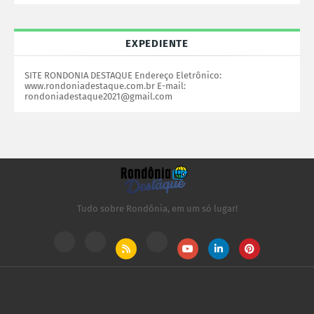
EXPEDIENTE
SITE RONDONIA DESTAQUE Endereço Eletrônico:
www.rondoniadestaque.com.br E-mail:
rondoniadestaque2021@gmail.com
Tudo sobre Rondônia, em um só lugar!