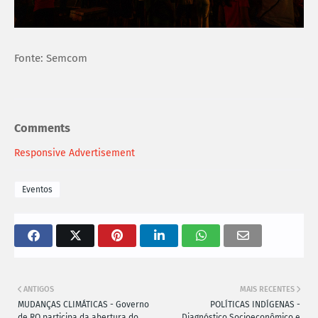
Fonte: Semcom
Comments
Responsive Advertisement
Eventos
ANTIGOS
MAIS RECENTES
MUDANÇAS CLIMÁTICAS - Governo
POLÍTICAS INDÍGENAS -
de RO participa da abertura do
Diagnóstico Socioeconômico e