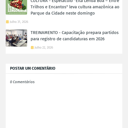
CULTURA - Espetáculo "Eita Lenda Boa – Entre
Trilhos e Encantos" leva cultura amazônica ao
Parque da Cidade neste domingo
Julho 31, 2026
TREINAMENTO - Capacitação prepara partidos
para registro de candidaturas em 2026
Julho 22, 2026
POSTAR UM COMENTÁRIO
0 Comentários